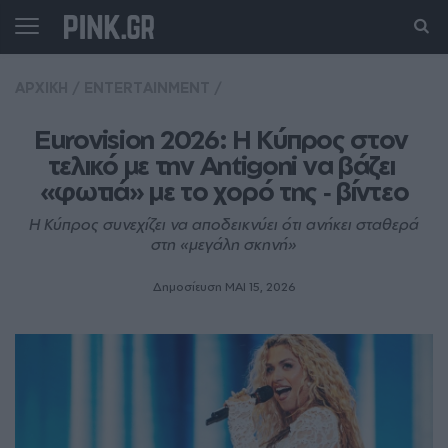
ΑΡΧΙΚΗ
/
ENTERTAINMENT
/
Eurovision 2026: Η Κύπρος στον 
τελικό με την Antigoni να βάζει 
«φωτιά» με το χορό της ‑ βίντεο
Η Κύπρος συνεχίζει να αποδεικνύει ότι ανήκει σταθερά
στη «μεγάλη σκηνή»
Δημοσίευση ΜΑΙ 15, 2026