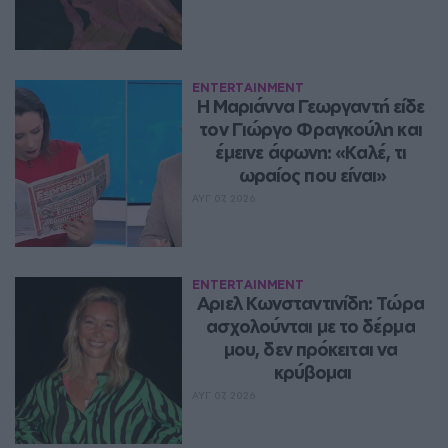
ENTERTAINMENT
Η Μαριάννα Γεωργαντή είδε 
τον Γιώργο Φραγκούλη και 
έμεινε άφωνη: «Καλέ, τι 
ωραίος που είναι»
ΑΥΓ 07, 2026
ENTERTAINMENT
Αριελ Κωνσταντινίδη: Τώρα 
ασχολούνται με το δέρμα 
μου, δεν πρόκειται να 
κρύβομαι
ΑΥΓ 07, 2026