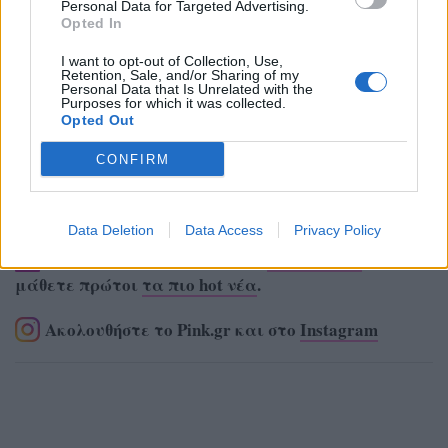
Personal Data for Targeted Advertising.
Opted In
I want to opt-out of Collection, Use,
Retention, Sale, and/or Sharing of my
Personal Data that Is Unrelated with the
Purposes for which it was collected.
Opted Out
CONFIRM
Data Deletion
Data Access
Privacy Policy
Ακολουθήστε το Pink.gr στο
Google News
και
μάθετε πρώτοι
τα πιο hot νέα
.
Ακολουθήστε το Pink.gr και στο
Instagram