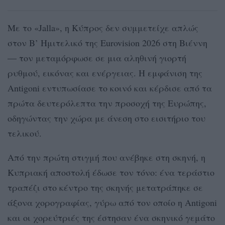
Με το «Jalla», η Κύπρος δεν συμμετείχε απλώς
στον Β’ Ημιτελικό της Eurovision 2026 στη Βιέννη
— τον μεταμόρφωσε σε μια αληθινή γιορτή
ρυθμού, εικόνας και ενέργειας. Η εμφάνιση της
Antigoni εντυπωσίασε το κοινό και κέρδισε από τα
πρώτα δευτερόλεπτα την προσοχή της Ευρώπης,
οδηγώντας την χώρα με άνεση στο εισιτήριο του
τελικού.
Από την πρώτη στιγμή που ανέβηκε στη σκηνή, η
Κυπριακή αποστολή έδωσε τον τόνο: ένα τεράστιο
τραπέζι στο κέντρο της σκηνής μετατράπηκε σε
άξονα χορογραφίας, γύρω από τον οποίο η Antigoni
και οι χορεύτριές της έστησαν ένα σκηνικό γεμάτο