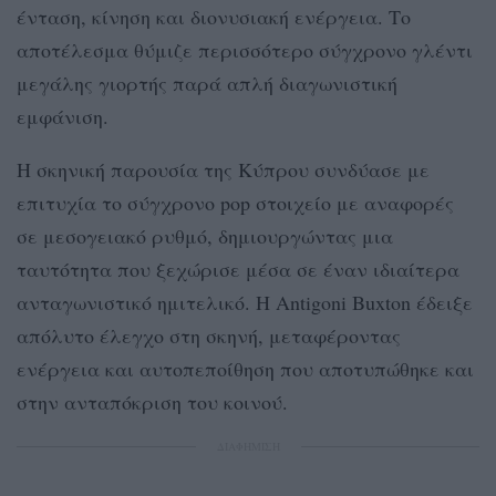
ένταση, κίνηση και διονυσιακή ενέργεια. Το
αποτέλεσμα θύμιζε περισσότερο σύγχρονο γλέντι
μεγάλης γιορτής παρά απλή διαγωνιστική
εμφάνιση.
Η σκηνική παρουσία της Κύπρου συνδύασε με
επιτυχία το σύγχρονο pop στοιχείο με αναφορές
σε μεσογειακό ρυθμό, δημιουργώντας μια
ταυτότητα που ξεχώρισε μέσα σε έναν ιδιαίτερα
ανταγωνιστικό ημιτελικό. Η Antigoni Buxton έδειξε
απόλυτο έλεγχο στη σκηνή, μεταφέροντας
ενέργεια και αυτοπεποίθηση που αποτυπώθηκε και
στην ανταπόκριση του κοινού.
ΔΙΑΦΗΜΙΣΗ