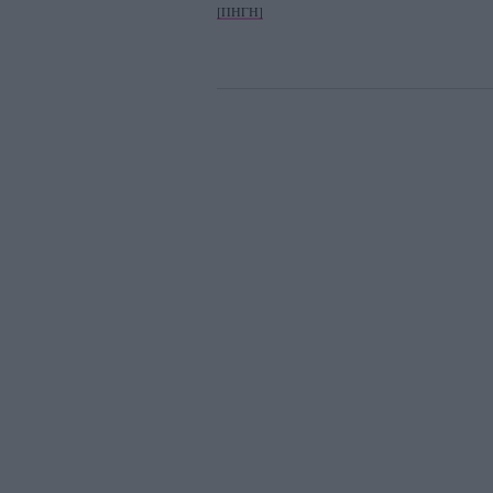
[ΠΗΓΗ]