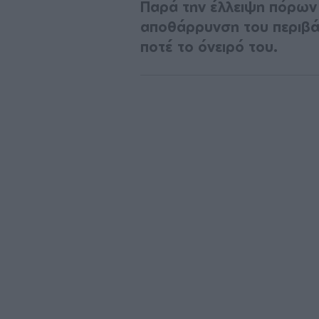
Παρά την έλλειψη πόρων 
αποθάρρυνση του περιβάλ
ποτέ το όνειρό του.