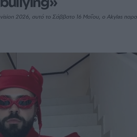
bullying»
ovision 2026, αυτό το Σάββατο 16 Μαΐου, ο Akylas παρ