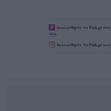
Ακολουθήστε το Pink.gr στ
νέα
.
Ακολουθήστε το Pink.gr και