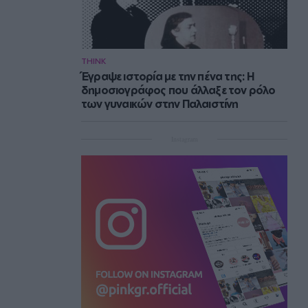
THINK
Έγραψε ιστορία με την πένα της: Η
δημοσιογράφος που άλλαξε τον ρόλο
των γυναικών στην Παλαιστίνη
Instagram