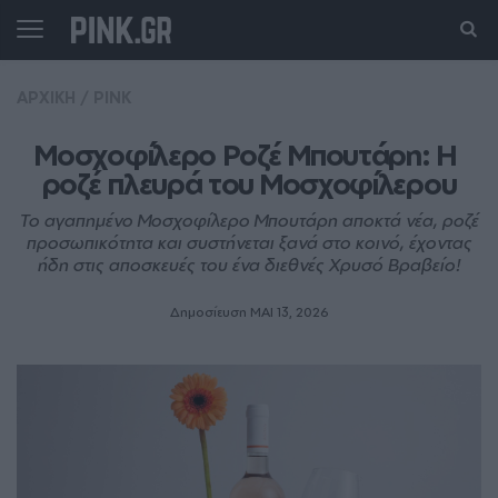
ΑΡΧΙΚΗ
/
PINK
Μοσχοφίλερο Ροζέ Μπουτάρη: Η 
ροζέ πλευρά του Μοσχοφίλερου
Το αγαπημένο Μοσχοφίλερο Μπουτάρη αποκτά νέα, ροζέ
προσωπικότητα και συστήνεται ξανά στο κοινό, έχοντας
ήδη στις αποσκευές του ένα διεθνές Χρυσό Βραβείο!
Δημοσίευση ΜΑΙ 13, 2026