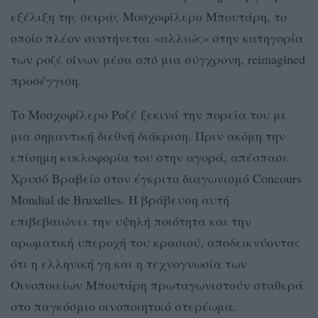
εξέλιξη της σειράς Μοσχοφίλερο Μπουτάρη, το
οποίο πλέον συστήνεται «αλλιώς» στην κατηγορία
των ροζέ οίνων μέσα από μια σύγχρονη, reimagined
προσέγγιση.
Το Μοσχοφίλερο Ροζέ ξεκινά την πορεία του με
μια σημαντική διεθνή διάκριση. Πριν ακόμη την
επίσημη κυκλοφορία του στην αγορά, απέσπασε
Χρυσό Βραβείο στον έγκριτο διαγωνισμό Concours
Mondial de Bruxelles. Η βράβευση αυτή
επιβεβαιώνει την υψηλή ποιότητα και την
αρωματική υπεροχή του κρασιού, αποδεικνύοντας
ότι η ελληνική γη και η τεχνογνωσία των
Οινοποιείων Μπουτάρη πρωταγωνιστούν σταθερά
στο παγκόσμιο οινοποιητικό στερέωμα.