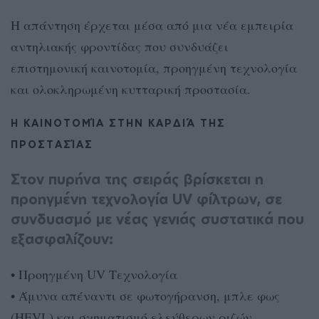
Η απάντηση έρχεται μέσα από μια νέα εμπειρία
αντηλιακής φροντίδας που συνδυάζει
επιστημονική καινοτομία, προηγμένη τεχνολογία
και ολοκληρωμένη κυτταρική προστασία.
Η ΚΑΙΝΟΤΟΜΊΑ ΣΤΗΝ ΚΑΡΔΙΆ ΤΗΣ
ΠΡΟΣΤΑΣΊΑΣ
Στον πυρήνα της σειράς βρίσκεται η
προηγμένη τεχνολογία UV φίλτρων, σε
συνδυασμό με νέας γενιάς συστατικά που
εξασφαλίζουν:
• Προηγμένη UV Tεχνολογία
• Άμυνα απέναντι σε φωτογήρανση, μπλε φως
(HEVL) και σχηματισμό ελεύθερων ριζών