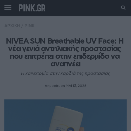
ΑΡΧΙΚΗ
/
PINK
NIVEA SUN Breathable UV Face: Η 
νέα γενιά αντηλιακής προστασίας 
που επιτρέπει στην επιδερμίδα να 
αναπνέει
Η καινοτομία στην καρδιά της προστασίας
Δημοσίευση ΜΑΙ 13, 2026