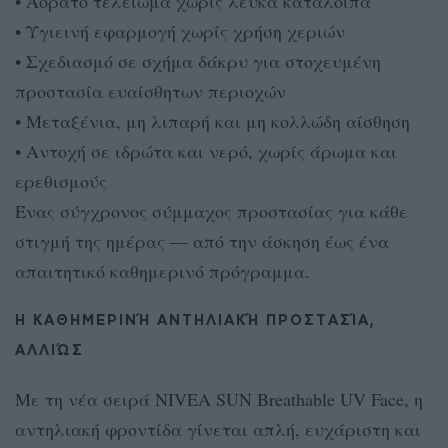
• Αόρατο τελείωμα χωρίς λευκά κατάλοιπα
• Υγιεινή εφαρμογή χωρίς χρήση χεριών
• Σχεδιασμό σε σχήμα δάκρυ για στοχευμένη
προστασία ευαίσθητων περιοχών
• Μεταξένια, μη λιπαρή και μη κολλώδη αίσθηση
• Αντοχή σε ιδρώτα και νερό, χωρίς άρωμα και
ερεθισμούς
Ένας σύγχρονος σύμμαχος προστασίας για κάθε
στιγμή της ημέρας — από την άσκηση έως ένα
απαιτητικό καθημερινό πρόγραμμα.
Η ΚΑΘΗΜΕΡΙΝΉ ΑΝΤΗΛΙΑΚΉ ΠΡΟΣΤΑΣΊΑ,
ΑΛΛΙΏΣ
Με τη νέα σειρά NIVEA SUN Breathable UV Face, η
αντηλιακή φροντίδα γίνεται απλή, ευχάριστη και