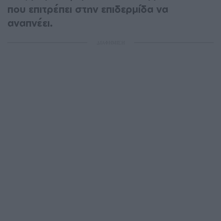
που επιτρέπει στην επιδερμίδα να
αναπνέει.
ΔΙΑΦΗΜΙΣΗ