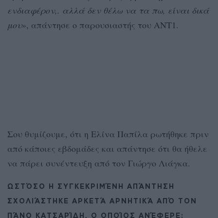
ενδιαφέρον,. αλλά δεν θέλω να τα πω, είναι δικά
μου
», απάντησε ο παρουσιαστής του ΑΝΤ1.
Σου θυμίζουμε, ότι η Ελίνα Παπίλα ρωτήθηκε πριν
από κάποιες εβδομάδες και απάντησε ότι θα ήθελε
να πάρει συνέντευξη από τον Γιώργο Λιάγκα.
ΩΣΤΌΣΟ Η ΣΥΓΚΕΚΡΙΜΈΝΗ ΑΠΆΝΤΗΣΗ
ΣΧΟΛΙΆΣΤΗΚΕ ΑΡΚΕΤΆ ΑΡΝΗΤΙΚΆ ΑΠΌ ΤΟΝ
ΠΆΝΟ ΚΑΤΣΑΡΊΔΗ, Ο ΟΠΟΊΟΣ ΑΝΈΦΕΡΕ: