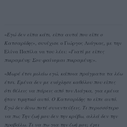
«
Εγώ δεν είπα κάτι, είπα αυτά που είπε ο
Κατσαρίδης
», συνέχισε ο Γιώργος Λιάγκας, με την
Ελίνα Παπίλα να του λέει: «
Γιατί με είπες
πικραμένη; Σου φαίνομαι πικραμένη;
».
«
Μωρέ έτσι μιλάω εγώ, κάποια πράγματα τα λέω
έτσι. Εμένα δεν με ενόχλησε καθόλου που είπες
ότι θέλεις να πάρεις από τον Λιάγκα, για εμένα
ήταν τιμητικό αυτό. Ο Κατσαρίδης το είπε αυτό.
Εγώ δεν δίνω ποτέ συνεντεύξεις. Τι περισσότερο
να πω; Την ζωή μου δεν την κρύβω, αλλά δεν την
προβάλω. Τι να πω για την ζωή μου, έχει