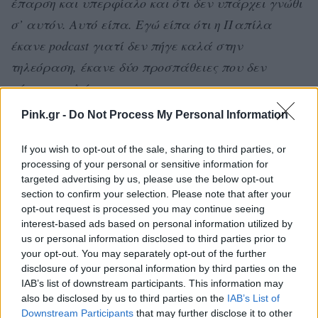
έπαρση και υπερφίαλο και ότι δεν υπάρχει γνώθι
σ’ αυτόν. Αυτό είπα. Εγώ είπα ότι η Παπίλα
έκανε podcast γιατί δεν πήγε καλά στην
τηλεόραση, έκανε δύο προσπάθειες που δεν
πήγανε καλά
».
Pink.gr -
Do Not Process My Personal Information
[ΠΗΓΗ]
If you wish to opt-out of the sale, sharing to third parties, or
processing of your personal or sensitive information for
ΔΙΑΦΗΜΙΣΗ
targeted advertising by us, please use the below opt-out
section to confirm your selection. Please note that after your
opt-out request is processed you may continue seeing
interest-based ads based on personal information utilized by
us or personal information disclosed to third parties prior to
your opt-out. You may separately opt-out of the further
disclosure of your personal information by third parties on the
IAB’s list of downstream participants. This information may
also be disclosed by us to third parties on the
IAB’s List of
Downstream Participants
that may further disclose it to other