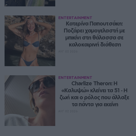
ENTERTAINMENT
Κατερίνα Παπουτσάκη: 
Ποζάρει χαμογελαστή με 
μπικίνι στη θάλασσα σε 
καλοκαιρινή διάθεση
ΑΥΓ 07, 2026
ENTERTAINMENT
Charlize Theron: Η 
«Καλυψώ» κλείνει τα 51 ‑ H 
ζωή και ο ρόλος που άλλαξε 
τα πάντα για εκείνη
ΑΥΓ 07, 2026