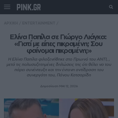
ΑΡΧΙΚΗ
/
ENTERTAINMENT
/
Ελίνα Παπίλα σε Γιώργο Λιάγκα: 
«Γιατί με είπες πικραμένη; Σου 
φαίνομαι πικραμένη;»
Η Ελίνα Παπίλα φιλοξενήθηκε στο Πρωινό του ΑΝΤ1, ,
μετά τις πολυσυζητημένες δηλώσεις της ότι θέλει να του
πάρει συνέντευξη και την έντονη αντίδραση του
συνεργάτη του, Πάνου Κατσαρίδη
Δημοσίευση ΜΑΙ 12, 2026