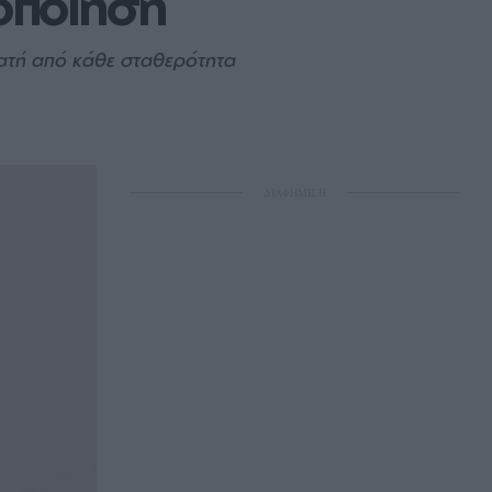
οποίηση
υνατή από κάθε σταθερότητα
ΔΙΑΦΗΜΙΣΗ