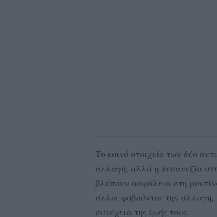
Το κοινό στοιχείο των δύο αυτ
αλλαγή, αλλά η δυσανεξία στη
βλέπουν ασφάλεια στη ρουτίνα
άλλοι φοβούνται την αλλαγή, 
συνέχεια της ζωής τους.