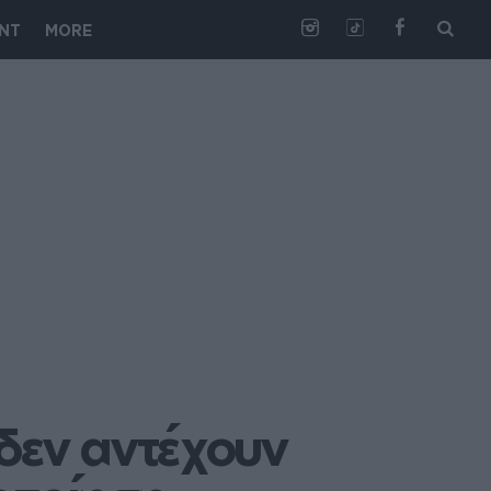
NT
MORE
δεν αντέχουν 