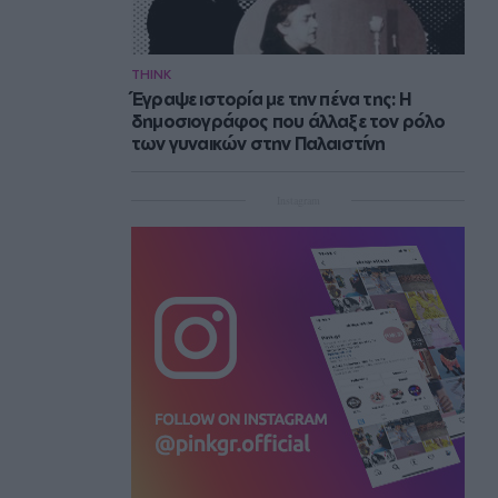
THINK
Έγραψε ιστορία με την πένα της: Η
δημοσιογράφος που άλλαξε τον ρόλο
των γυναικών στην Παλαιστίνη
Instagram