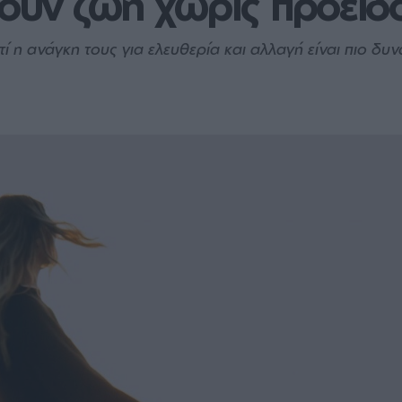
ζουν ζωή χωρίς προειδ
ί η ανάγκη τους για ελευθερία και αλλαγή είναι πιο δ