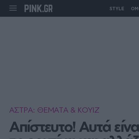
STYLE
ΟΜ
ΑΣΤΡΑ: ΘΕΜΑΤΑ & ΚΟΥΙΖ
Απίστευτο! Aυτά είνα