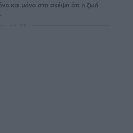
μόνο και μόνο στη σκέψη ότι η ζωή
.
ΔΙΑΦΗΜΙΣΗ