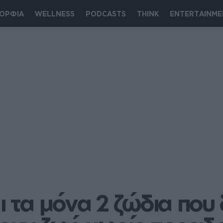
ΟΡΦΙΑ
WELLNESS
PODCASTS
THINK
ENTERTAINME
ι τα μόνα 2 ζώδια που 