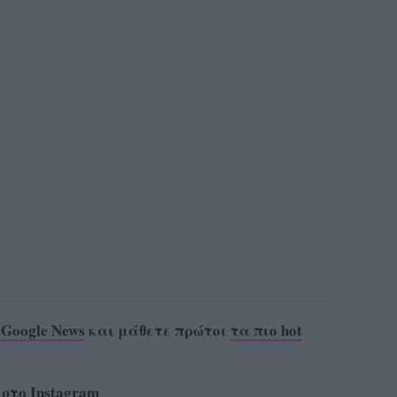
ο
Google News
και μάθετε πρώτοι
τα πιο hot
 στο
Instagram