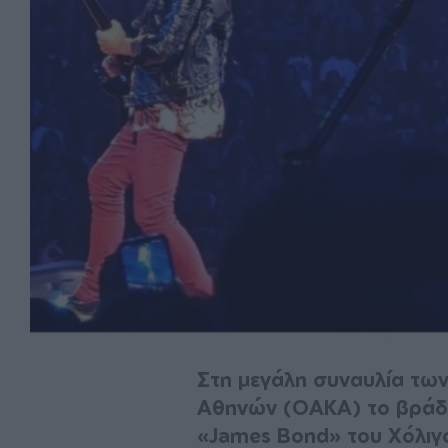
Στη μεγάλη συναυλία των
Αθηνών (ΟΑΚΑ) το βράδυ
«James Bond» του Χόλιγο