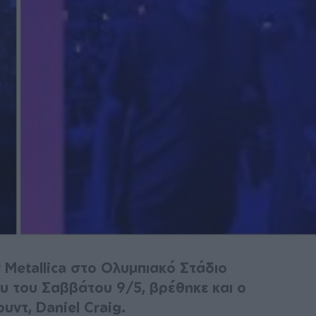
 Metallica στο Ολυμπιακό Στάδιο
 του Σαββάτου 9/5, βρέθηκε και ο
υντ, Daniel Craig.