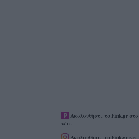
Ακολουθήστε το Pink.gr στ
νέα
.
Ακολουθήστε το Pink.gr και