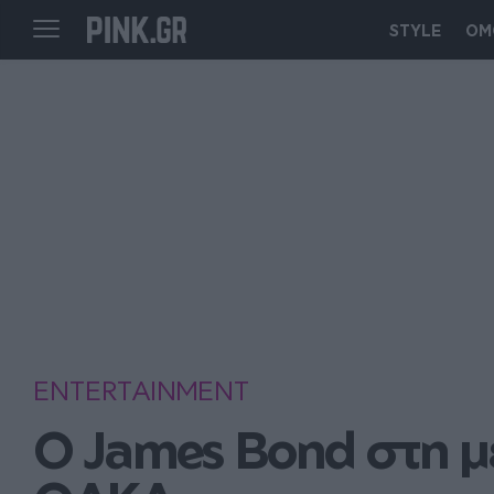
STYLE
ΟΜ
ENTERTAINMENT
Ο James Bond στη με