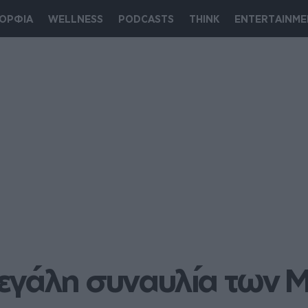
ΟΡΦΙΑ
WELLNESS
PODCASTS
THINK
ENTERTAINME
γάλη συναυλία των Met