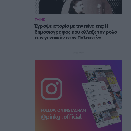
THINK
Έγραψε ιστορία με την πένα της: Η
δημοσιογράφος που άλλαξε τον ρόλο
των γυναικών στην Παλαιστίνη
Instagram