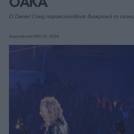
ΟΑΚΑ
Ο Daniel Craig παρακολούθησε διακριτικά τη συνα
Δημοσίευση ΜΑΙ 10, 2026