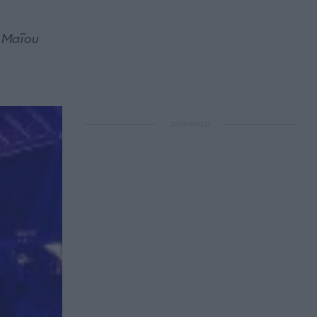
9 Μαΐου
ΔΙΑΦΗΜΙΣΗ