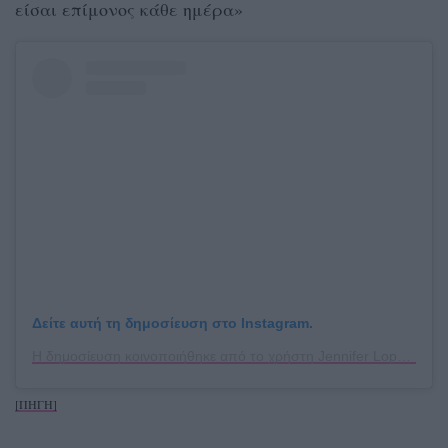
είσαι επίμονος κάθε ημέρα»
Δείτε αυτή τη δημοσίευση στο Instagram.
Η δημοσίευση κοινοποιήθηκε από το χρήστη Jennifer Lopez (@jlo)
[ΠΗΓΗ]