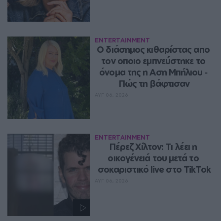
ENTERTAINMENT
Ο διάσημος κιθαρίστας απο 
τον οποιο εμπνεύστηκε το 
όνομα της η Αση Μπήλιου ‑ 
Πώς τη βάφτισαν
ΑΥΓ 06, 2026
ENTERTAINMENT
Πέρεζ Χίλτον: Τι λέει η 
οικογένειά του μετά το 
σοκαριστικό live στο TikTok
ΑΥΓ 06, 2026