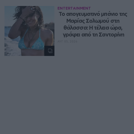
ENTERTAINMENT
Το απογευματινό μπάνιο της 
Μαρίας Σολωμού στη 
θάλασσα: Η τέλεια ώρα, 
γράφει από τη Σαντορίνη
ΑΥΓ 05, 2026