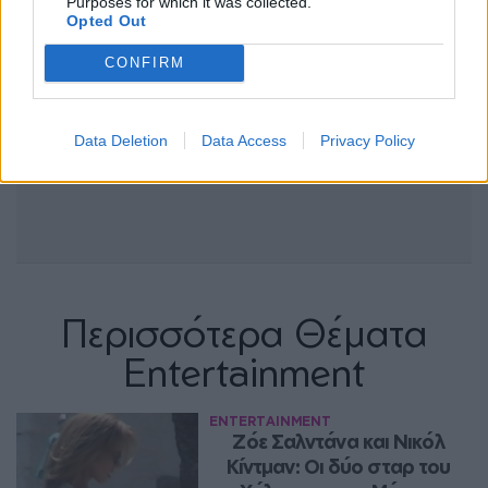
Purposes for which it was collected.
Opted Out
CONFIRM
Data Deletion
Data Access
Privacy Policy
Περισσότερα Θέματα
Entertainment
ENTERTAINMENT
Ζόε Σαλντάνα και Νικόλ 
Κίντμαν: Οι δύο σταρ του 