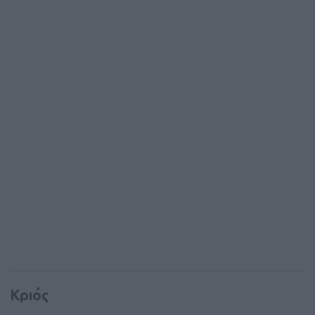
Κριός