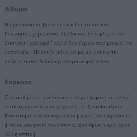
Δίδυμοι
Η εβδομάδα σε βρίσκει social σε άλλο level.
Γνωριμίες, μηνύματα, έξοδοι και ένα φλερτ που
ξεκινάει “χαλαρά” αλλά δεν ξέρεις πού μπορεί να
καταλήξει. Πρόσεξε μόνο να μη μοιράζεις την
ενέργειά σου δεξιά-αριστερά χωρίς λόγο.
Καρκίνος
Συναισθήματα ανεβαίνουν στην επιφάνεια, αλλά
αυτή τη φορά δεν σε ρίχνουν, σε ξεκαθαρίζουν.
Ένα άτομο από το παρελθόν μπορεί να εμφανιστεί
ή να σε σκεφτείς πιο έντονα. Εσύ όμως τώρα έχεις
άλλη οπτική.