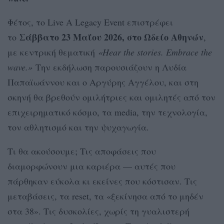
Φέτος, το Live A Legacy Event επιστρέφει
Σάββατο 23 Μαΐου 2026, στο Ωδείο Αθηνών
το
,
με κεντρική θεματική
«
Hear
the
stories
. Embrace the
wave.»
Την εκδήλωση παρουσιάζουν η Λυδία
Παπαϊωάννου και ο Αργύρης Αγγέλου, και στη
σκηνή θα βρεθούν ομιλήτριες και ομιλητές από τον
επιχειρηματικό κόσμο, τα media, την τεχνολογία,
τον αθλητισμό και την ψυχαγωγία.
Τι θα ακούσουμε; Τις αποφάσεις που
διαμορφώνουν μια καριέρα — αυτές που
πάρθηκαν εύκολα κι εκείνες που κόστισαν. Τις
μεταβάσεις, τα reset, τα «ξεκίνησα από το μηδέν
στα 38». Τις δυσκολίες, χωρίς τη γυαλιστερή