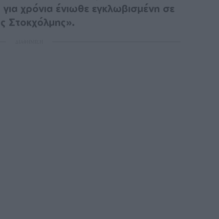
για χρόνια ένιωθε εγκλωβισμένη σε
ης Στοκχόλμης».
ΔΙΑΦΗΜΙΣΗ