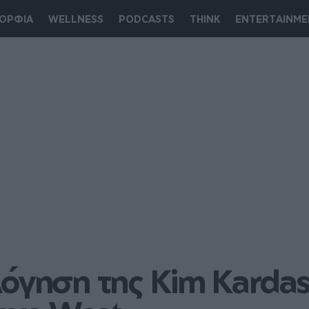
ΟΡΦΙΑ
WELLNESS
PODCASTS
THINK
ENTERTAINME
όγηση της Kim Kardash