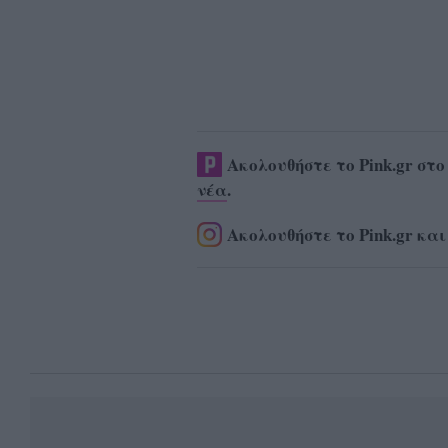
Ακολουθήστε το Pink.gr στ
νέα
.
Ακολουθήστε το Pink.gr και