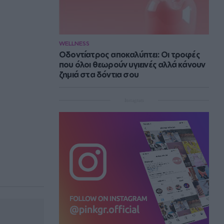
WELLNESS
Οδοντίατρος αποκαλύπτει: Οι τροφές
που όλοι θεωρούν υγιεινές αλλά κάνουν
ζημιά στα δόντια σου
Instagram