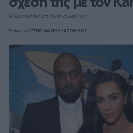
σχέση της με τον Ka
Η Kardashian σπάει τη σιωπή της
Γράφει η
ΔΕΣΠΟΙΝΑ ΠΟΛΥΧΡΟΝΙΔΟΥ