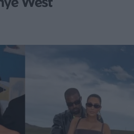
nye West