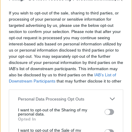
προτεραιότητες. Σήμερα ό,τι
If you wish to opt-out of the sale, sharing to third parties, or
τακτοποιείς, ανοίγει δρόμους για
processing of your personal or sensitive information for
αύριο.
targeted advertising by us, please use the below opt-out
section to confirm your selection. Please note that after your
opt-out request is processed you may continue seeing
ΖΥΓΟΣ
interest-based ads based on personal information utilized by
us or personal information disclosed to third parties prior to
your opt-out. You may separately opt-out of the further
Κάποιο θέμα σχέσεων ή
disclosure of your personal information by third parties on the
συνεργασιών επανέρχεται, αλλά
IAB’s list of downstream participants. This information may
also be disclosed by us to third parties on the
IAB’s List of
αυτή τη φορά έχεις τη σωστή
Downstream Participants
that may further disclose it to other
ισορροπία. Το μέτρο σου σήμερα
third parties.
είναι superpower – χρησιμοποίησέ
Personal Data Processing Opt Outs
το.
I want to opt-out of the Sharing of my
personal data.
Opted In
ΣΚΟΡΠΙΟΣ
I want to opt-out of the Sale of my