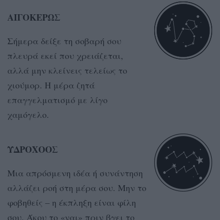
ΑΙΓΟΚΕΡΩΣ
Σήμερα δείξε τη σοβαρή σου
πλευρά εκεί που χρειάζεται,
αλλά μην κλείνεις τελείως το
χιούμορ. Η μέρα ζητά
επαγγελματισμό με λίγο
χαμόγελο.
ΥΔΡΟΧΟΟΣ
Μια απρόσμενη ιδέα ή συνάντηση
αλλάζει ροή στη μέρα σου. Μην το
φοβηθείς – η έκπληξη είναι φίλη
σου. Άκου το «ναι» πριν βγει το