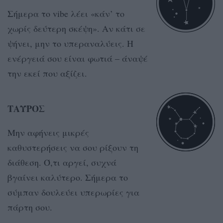
Σήμερα το vibe λέει «κάν’ το
χωρίς δεύτερη σκέψη». Αν κάτι σε
ψήνει, μην το υπεραναλύεις. Η
ενέργειά σου είναι φωτιά – άναψέ
την εκεί που αξίζει.
ΤΑΥΡΟΣ
Μην αφήνεις μικρές
καθυστερήσεις να σου ρίξουν τη
διάθεση. Ό,τι αργεί, συχνά
βγαίνει καλύτερο. Σήμερα το
σύμπαν δουλεύει υπερωρίες για
πάρτη σου.