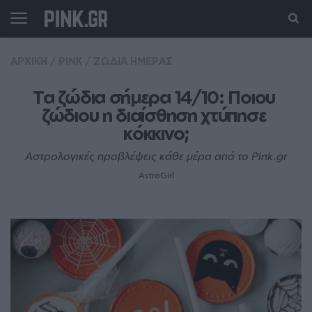
ΑΡΧΙΚΗ
/
PINK
/
ΖΩΔΙΑ ΗΜΕΡΑΣ
Τα ζώδια σήμερα 14/10: Ποιου 
ζώδιου η διαίσθηση χτύπησε 
κόκκινο;
Αστρολογικές προβλέψεις κάθε μέρα από το Pink.gr
AstroGirl