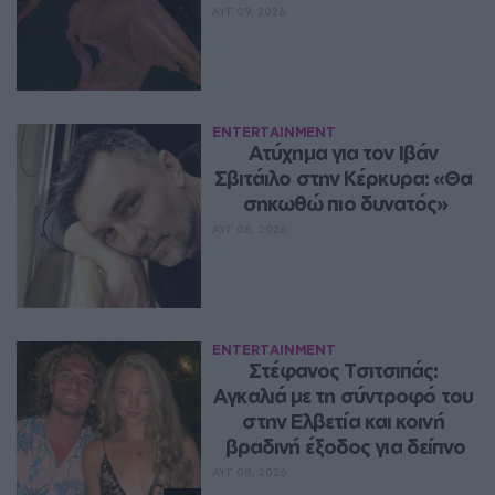
ΑΥΓ 09, 2026
ENTERTAINMENT
Ατύχημα για τον Ιβάν 
Σβιτάιλο στην Κέρκυρα: «Θα 
σηκωθώ πιο δυνατός»
ΑΥΓ 08, 2026
ENTERTAINMENT
Στέφανος Τσιτσιπάς: 
Αγκαλιά με τη σύντροφό του 
στην Ελβετία και κοινή 
βραδινή έξοδος για δείπνο
ΑΥΓ 08, 2026