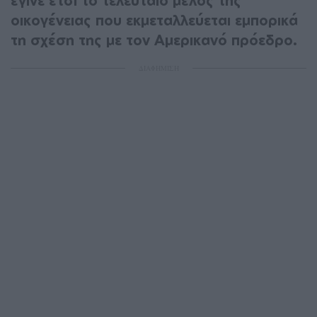
έγινε έτσι το τελευταίο μέλος της
οικογένειας που εκμεταλλεύεται εμπορικά
τη σχέση της με τον Αμερικανό πρόεδρο.
ΔΙΑΦΗΜΙΣΗ