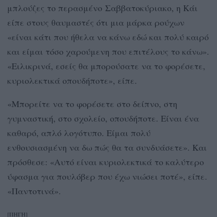
μπλούζες το περασμένο Σαββατοκύριακο, η Kάι
είπε στους θαυμαστές ότι μια μάρκα ρούχων
«είναι κάτι που ήθελα να κάνω εδώ και πολύ καιρό
και είμαι τόσο χαρούμενη που επιτέλους το κάνω».
«Ειλικρινά, εσείς θα μπορούσατε να το φορέσετε,
κυριολεκτικά οπουδήποτε», είπε.
«Μπορείτε να το φορέσετε στο δείπνο, στη
γυμναστική, στο σχολείο, οπουδήποτε. Είναι ένα
καθαρό, απλό λογότυπο. Είμαι πολύ
ενθουσιασμένη να δω πώς θα τα συνδυάσετε». Και
πρόσθεσε: «Αυτό είναι κυριολεκτικά το καλύτερο
ύφασμα για πουλόβερ που έχω νιώσει ποτέ», είπε.
«Παντοτινά».
[ΠΗΓΗ]