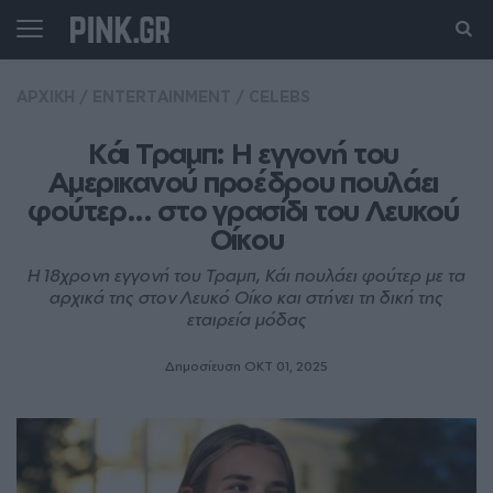
ΑΡΧΙΚΗ
/
ENTERTAINMENT
/
CELEBS
Κάι Τραμπ: Η εγγονή του 
Αμερικανού προέδρου πουλάει 
φούτερ... στο γρασίδι του Λευκού 
Οίκου
Η 18χρονη εγγονή του Τραμπ, Κάι πουλάει φούτερ με τα
αρχικά της στον Λευκό Οίκο και στήνει τη δική της
εταιρεία μόδας
Δημοσίευση ΟΚΤ 01, 2025