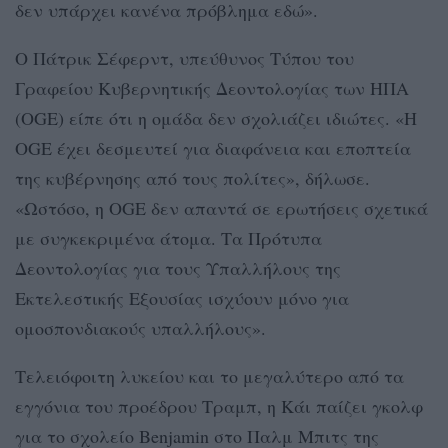
δεν υπάρχει κανένα πρόβλημα εδώ».
Ο Πάτρικ Σέφερντ, υπεύθυνος Τύπου του
Γραφείου Κυβερνητικής Δεοντολογίας των ΗΠΑ
(OGE) είπε ότι η ομάδα δεν σχολιάζει ιδιώτες. «Η
OGE έχει δεσμευτεί για διαφάνεια και εποπτεία
της κυβέρνησης από τους πολίτες», δήλωσε.
«Ωστόσο, η OGE δεν απαντά σε ερωτήσεις σχετικά
με συγκεκριμένα άτομα. Τα Πρότυπα
Δεοντολογίας για τους Υπαλλήλους της
Εκτελεστικής Εξουσίας ισχύουν μόνο για
ομοσπονδιακούς υπαλλήλους».
Τελειόφοιτη λυκείου και το μεγαλύτερο από τα
εγγόνια του προέδρου Τραμπ, η Κάι παίζει γκολφ
για το σχολείο Benjamin στο Παλμ Μπιτς της