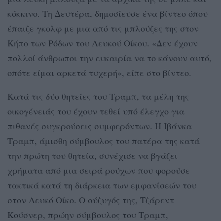
κόκκινο. Τη Δευτέρα, δημοσίευσε ένα βίντεο όπου
έπαιζε γκολφ με μια από τις μπλούζες της στον
Κήπο των Ρόδων του Λευκού Οίκου. «Δεν έχουν
πολλοί άνθρωποι την ευκαιρία να το κάνουν αυτό,
οπότε είμαι αρκετά τυχερή», είπε στο βίντεο.
Κατά τις δύο θητείες του Τραμπ, τα μέλη της
οικογένειάς του έχουν τεθεί υπό έλεγχο για
πιθανές συγκρούσεις συμφερόντων. Η Iβάνκα
Τραμπ, άμισθη σύμβουλος του πατέρα της κατά
την πρώτη του θητεία, συνέχισε να βγάζει
χρήματα από μια σειρά ρούχων που φορούσε
τακτικά κατά τη διάρκεια των εμφανίσεών του
στον Λευκό Οίκο. Ο σύζυγός της, Τζάρεντ
Κούσνερ, πρώην σύμβουλος του Τραμπ,