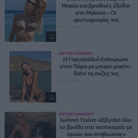
Μπικίνι και βραδινές έξοδοι 
στη Μύκονο – Οι 
φωτογραφίες της
ΑΥΓ 09, 2026
ENTERTAINMENT
Η Γαρυφαλλιά Καληφώνη 
στην Πάρο με μαύρο μπικίνι ‑ 
δείτε τις πόζες της
ΑΥΓ 09, 2026
ENTERTAINMENT
Ιωάννα Τούνη: «Έβγαλα όλο 
το βράδυ στο νοσοκομείο με 
ορούς και αντιβιώσεις»