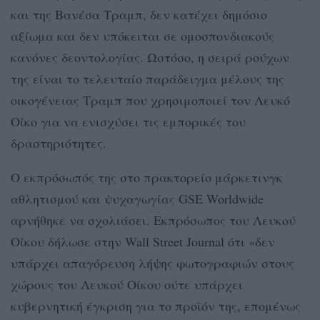
και της Βανέσα Τραμπ, δεν κατέχει δημόσιο
αξίωμα και δεν υπόκειται σε ομοσπονδιακούς
κανόνες δεοντολογίας. Ωστόσο, η σειρά ρούχων
της είναι το τελευταίο παράδειγμα μέλους της
οικογένειας Τραμπ που χρησιμοποιεί τον Λευκό
Οίκο για να ενισχύσει τις εμπορικές του
δραστηριότητες.
Ο εκπρόσωπός της στο πρακτορείο μάρκετινγκ
αθλητισμού και ψυχαγωγίας GSE Worldwide
αρνήθηκε να σχολιάσει. Εκπρόσωπος του Λευκού
Οίκου δήλωσε στην Wall Street Journal ότι «δεν
υπάρχει απαγόρευση λήψης φωτογραφιών στους
χώρους του Λευκού Οίκου ούτε υπάρχει
κυβερνητική έγκριση για το προϊόν της, επομένως