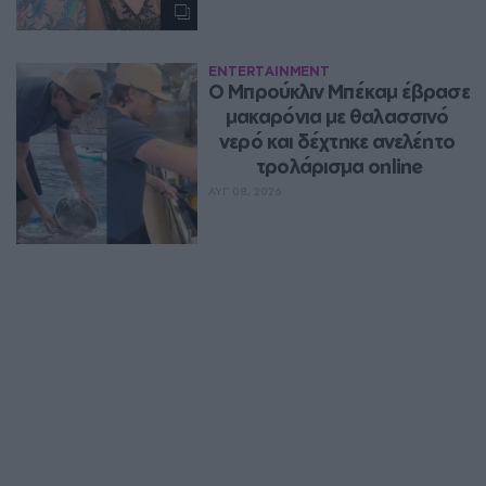
ENTERTAINMENT
Ο Μπρούκλιν Μπέκαμ έβρασε 
μακαρόνια με θαλασσινό 
νερό και δέχτηκε ανελέητο 
τρολάρισμα online
ΑΥΓ 08, 2026