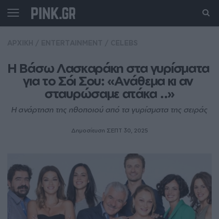
ΑΡΧΙΚΗ
/
ENTERTAINMENT
/
CELEBS
Η Βάσω Λασκαράκη στα γυρίσματα 
για το Σόι Σου: «Ανάθεμα κι αν 
σταυρώσαμε ατάκα ..»
Η ανάρτηση της ηθοποιού από τα γυρίσματα της σειράς
Δημοσίευση ΣΕΠΤ 30, 2025