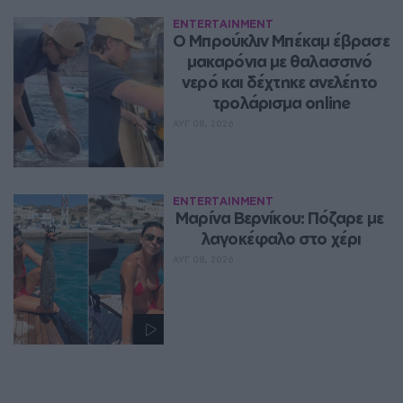
ENTERTAINMENT
Ο Μπρούκλιν Μπέκαμ έβρασε 
μακαρόνια με θαλασσινό 
νερό και δέχτηκε ανελέητο 
τρολάρισμα online
ΑΥΓ 08, 2026
ENTERTAINMENT
Μαρίνα Βερνίκου: Πόζαρε με 
λαγοκέφαλο στο χέρι
ΑΥΓ 08, 2026