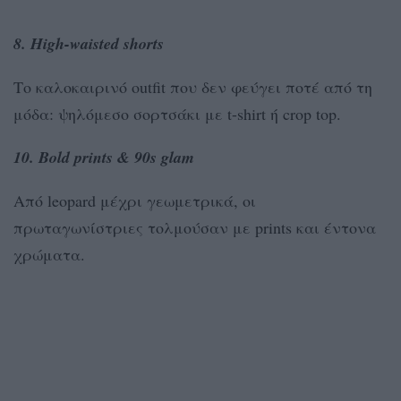
8. High-waisted shorts
Το καλοκαιρινό outfit που δεν φεύγει ποτέ από τη
μόδα: ψηλόμεσο σορτσάκι με t-shirt ή crop top.
10. Bold prints & 90s glam
Από leopard μέχρι γεωμετρικά, οι
πρωταγωνίστριες τολμούσαν με prints και έντονα
χρώματα.