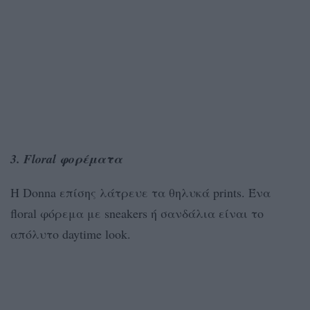
3. Floral φορέματα
Η Donna επίσης λάτρευε τα θηλυκά prints. Ένα
floral φόρεμα με sneakers ή σανδάλια είναι το
απόλυτο daytime look.