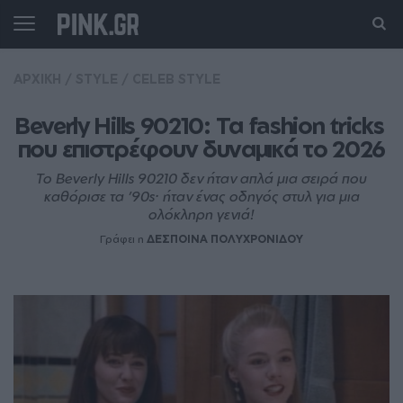
ΑΡΧΙΚΗ
/
STYLE
/
CELEB STYLE
Beverly Hills 90210: Τα fashion tricks 
που επιστρέφουν δυναμικά το 2026
Το Beverly Hills 90210 δεν ήταν απλά μια σειρά που
καθόρισε τα ’90s· ήταν ένας οδηγός στυλ για μια
ολόκληρη γενιά!
Γράφει η
ΔΕΣΠΟΙΝΑ ΠΟΛΥΧΡΟΝΙΔΟΥ