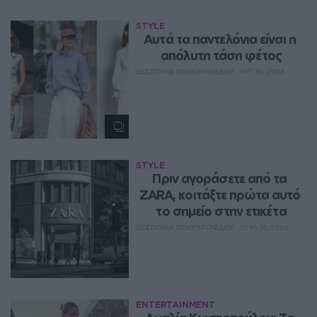
STYLE
Aυτά τα παντελόνια είναι η 
απόλυτη τάση φέτος
ΔΈΣΠΟΙΝΑ ΠΟΛΥΧΡΟΝΊΔΟΥ
ΑΥΓ 01, 2026
STYLE
Πριν αγοράσετε από τα 
ZARA, κοιτάξτε πρώτα αυτό 
το σημείο στην ετικέτα
ΔΈΣΠΟΙΝΑ ΠΟΛΥΧΡΟΝΊΔΟΥ
ΙΟΥΛ 31, 2026
ENTERTAINMENT