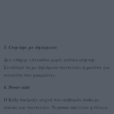
5. Crop tops με ψηλόμεσα
Δεν υπήρχε επεισόδιο χωρίς κάποιο crop top.
Συνδύασέ το με ψηλόμεσο παντελόνι ή φούστα για
σιλουέτα που μακραίνει.
6. Power suits
Η Kelly δοκίμαζε συχνά πιο «σοβαρά» looks με
σακάκι και παντελόνι. Το power suit είναι η τέλεια