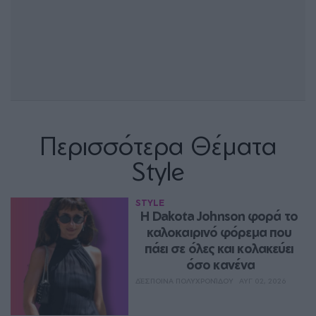
Περισσότερα Θέματα
Style
STYLE
Η Dakota Johnson φορά το 
καλοκαιρινό φόρεμα που 
πάει σε όλες και κολακεύει 
όσο κανένα
ΔΈΣΠΟΙΝΑ ΠΟΛΥΧΡΟΝΊΔΟΥ
ΑΥΓ 02, 2026