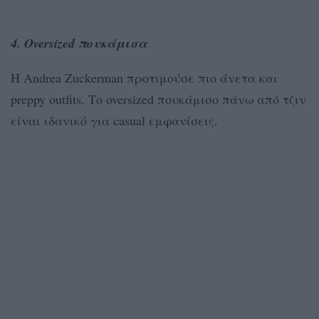
4. Oversized πουκάμισα
Η Andrea Zuckerman προτιμούσε πιο άνετα και
preppy outfits. Το oversized πουκάμισο πάνω από τζιν
είναι ιδανικό για casual εμφανίσεις.