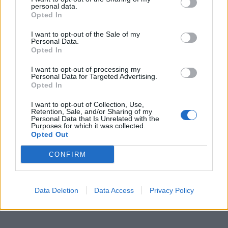
personal data.
Opted In
I want to opt-out of the Sale of my
Personal Data.
Opted In
I want to opt-out of processing my
Personal Data for Targeted Advertising.
Opted In
I want to opt-out of Collection, Use,
Retention, Sale, and/or Sharing of my
Personal Data that Is Unrelated with the
Purposes for which it was collected.
Opted Out
CONFIRM
Data Deletion
Data Access
Privacy Policy
ΔΙΑΦΗΜΙΣΗ