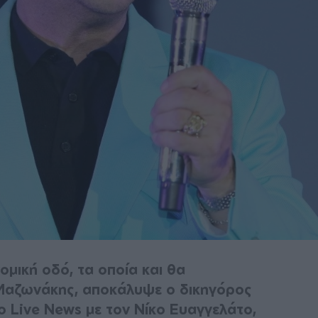
μική οδό, τα οποία και θα
Μαζωνάκης, αποκάλυψε ο δικηγόρος
 Live News με τον Νίκο Ευαγγελάτο,