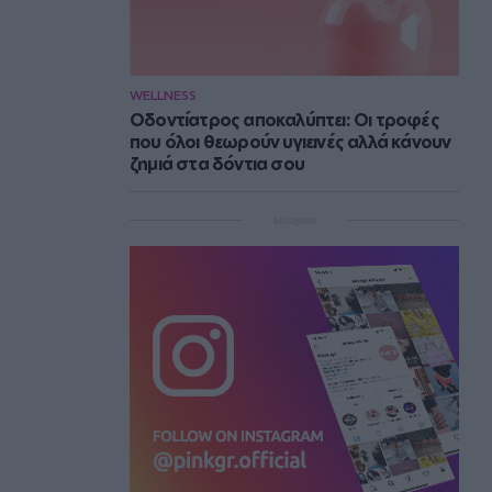
WELLNESS
Οδοντίατρος αποκαλύπτει: Οι τροφές
που όλοι θεωρούν υγιεινές αλλά κάνουν
ζημιά στα δόντια σου
Instagram