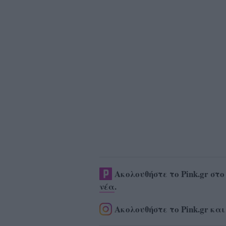
Ακολουθήστε το Pink.gr στ
νέα
.
Ακολουθήστε το Pink.gr και