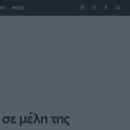
NT
MORE
σε μέλη της 