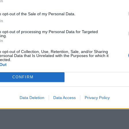
In
ές τις ακραίες, παράνομες και άθλιες
o opt-out of the Sale of my Personal Data.
ς του».
In
λά είναι μονόδρομος η προσφυγή στη
to opt-out of processing my Personal Data for Targeted
ing.
ει τον εαυτό του» υπογράμμισε, μεταξύ
In
ου Μαζωνάκη στο Live News με τον Νίκο
o opt-out of Collection, Use, Retention, Sale, and/or Sharing
 Πέμπτης, στο Μεγάλο Κανάλι.
ersonal Data that Is Unrelated with the Purposes for which it
lected.
Out
CONFIRM
ΔΙΑΦΗΜΙΣΗ
Data Deletion
Data Access
Privacy Policy