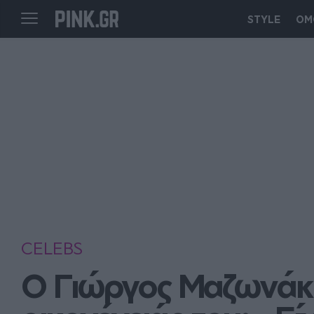
STYLE
ΟΜ
CELEBS
Ο Γιώργος Μαζωνάκης