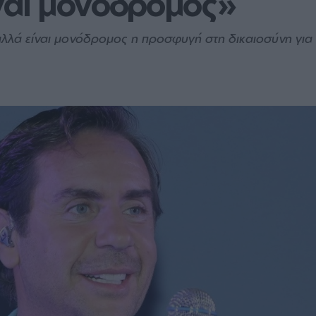
ίναι μονόδρομος»
λλά είναι μονόδρομος η προσφυγή στη δικαιοσύνη για ν