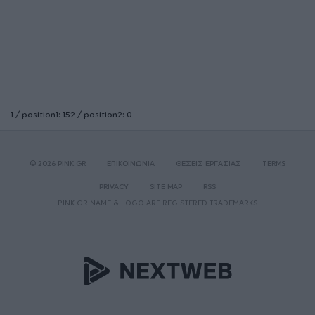
1 / position1: 152 / position2: 0
© 2026 PINK.GR
ΕΠΙΚΟΙΝΩΝΙΑ
ΘΕΣΕΙΣ ΕΡΓΑΣΙΑΣ
TERMS
PRIVACY
SITE MAP
RSS
PINK.GR NAME & LOGO ARE REGISTERED TRADEMARKS