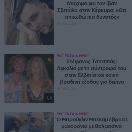
Ατύχημα για τον Ιβάν 
Σβιτάιλο στην Κέρκυρα: «Θα 
σηκωθώ πιο δυνατός»
ΑΥΓ 08, 2026
ENTERTAINMENT
Στέφανος Τσιτσιπάς: 
Αγκαλιά με τη σύντροφό του 
στην Ελβετία και κοινή 
βραδινή έξοδος για δείπνο
ΑΥΓ 08, 2026
ENTERTAINMENT
Ο Μπρούκλιν Μπέκαμ έβρασε 
μακαρόνια με θαλασσινό 