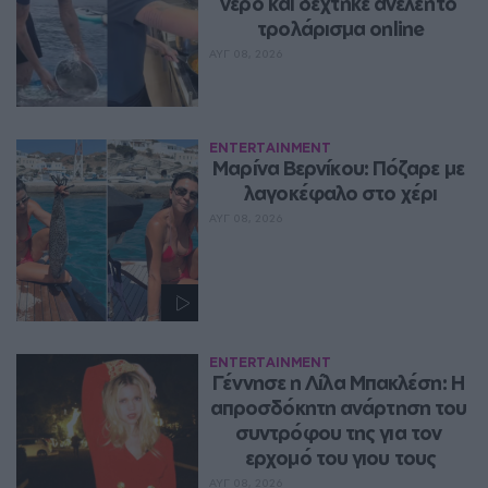
νερό και δέχτηκε ανελέητο 
τρολάρισμα online
ΑΥΓ 08, 2026
ENTERTAINMENT
Μαρίνα Βερνίκου: Πόζαρε με 
λαγοκέφαλο στο χέρι
ΑΥΓ 08, 2026
ENTERTAINMENT
Γέννησε η Λίλα Μπακλέση: Η 
απροσδόκητη ανάρτηση του 
συντρόφου της για τον 
ερχομό του γιου τους
ΑΥΓ 08, 2026