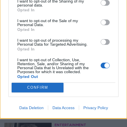
I want to opt-out of the Sharing of my
personal data.
Opted In
I want to opt-out of the Sale of my
Personal Data.
Opted In
I want to opt-out of processing my
Personal Data for Targeted Advertising.
Opted In
I want to opt-out of Collection, Use,
Retention, Sale, and/or Sharing of my
Personal Data that Is Unrelated with the
Purposes for which it was collected.
Opted Out
CONFIRM
Περισσότερα Θέματα
Data Deletion
Data Access
Privacy Policy
Entertainment
ENTERTAINMENT