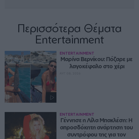
Περισσότερα Θέματα
Entertainment
ENTERTAINMENT
Μαρίνα Βερνίκου: Πόζαρε με 
λαγοκέφαλο στο χέρι
ΑΥΓ 08, 2026
ENTERTAINMENT
Γέννησε η Λίλα Μπακλέση: Η 
απροσδόκητη ανάρτηση του 
συντρόφου της για τον 