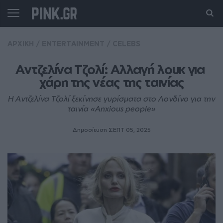
ΑΡΧΙΚΗ
/
ENTERTAINMENT
/
CELEBS
Αντζελίνα Τζολί: Αλλαγή λουκ για 
χάρη της νέας της ταινίας
Η Αντζελίνα Τζολί ξεκίνησε γυρίσματα στο Λονδίνο για την
ταινία «Anxious people»
Δημοσίευση ΣΕΠΤ 05, 2025