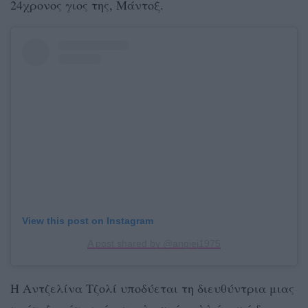
24χρονος γιος της, Μάντοξ.
View this post on Instagram
A post shared by @angiej1975
Η Αντζελίνα Τζολί υποδύεται τη διευθύντρια μιας