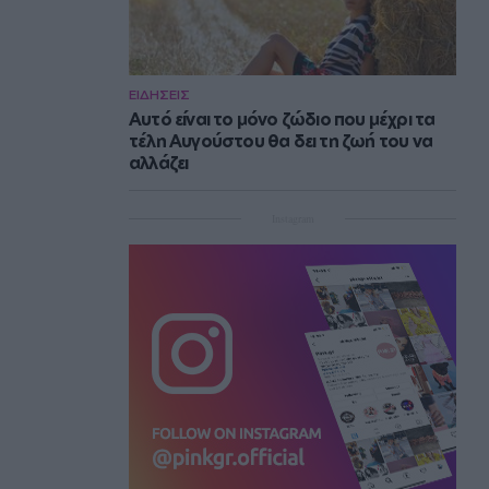
ΕΙΔΗΣΕΙΣ
Αυτό είναι το μόνο ζώδιο που μέχρι τα
τέλη Αυγούστου θα δει τη ζωή του να
αλλάζει
Instagram