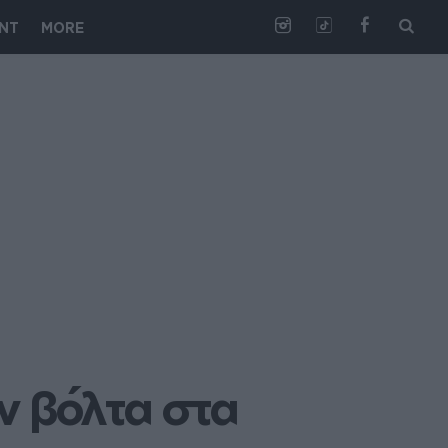
NT
MORE
 βόλτα στα 