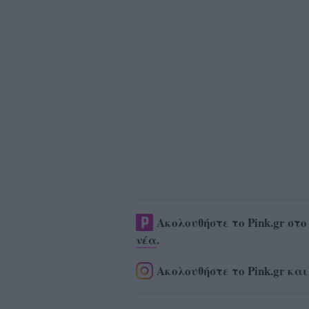
Ακολουθήστε το Pink.gr στ
νέα
.
Ακολουθήστε το Pink.gr και