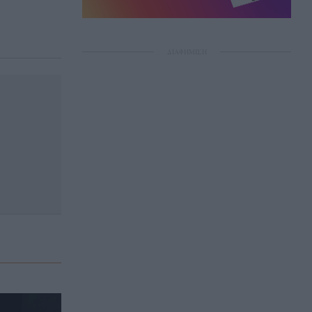
ΔΙΑΦΗΜΙΣΗ