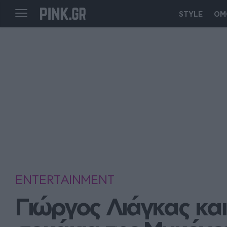
STYLE
ΟΜ
ENTERTAINMENT
Γιώργος Λιάγκας κα