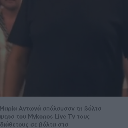
η Μαρία Αντωνά απόλαυσαν τη βόλτα
άμερα του Mykonos Live Tv τους
υδιάθετους σε βόλτα στα