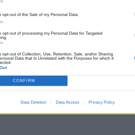
In
o opt-out of the Sale of my Personal Data.
In
to opt-out of processing my Personal Data for Targeted
ing.
In
o opt-out of Collection, Use, Retention, Sale, and/or Sharing
ersonal Data that Is Unrelated with the Purposes for which it
lected.
Out
CONFIRM
ΔΙΑΦΗΜΙΣΗ
Data Deletion
Data Access
Privacy Policy