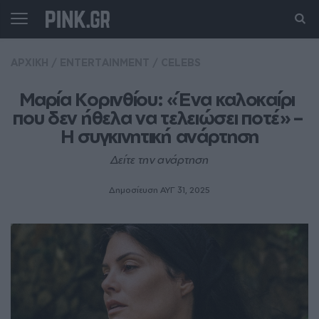
ΑΡΧΙΚΗ
/
ENTERTAINMENT
/
CELEBS
Μαρία Κορινθίου: «Ένα καλοκαίρι 
που δεν ήθελα να τελειώσει ποτέ» – 
Η συγκινητική ανάρτηση
Δείτε την ανάρτηση
Δημοσίευση ΑΥΓ 31, 2025