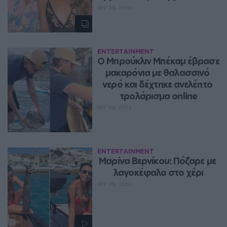
ΑΥΓ 08, 2026
ENTERTAINMENT
Ο Μπρούκλιν Μπέκαμ έβρασε 
μακαρόνια με θαλασσινό 
νερό και δέχτηκε ανελέητο 
τρολάρισμα online
ΑΥΓ 08, 2026
ENTERTAINMENT
Μαρίνα Βερνίκου: Πόζαρε με 
λαγοκέφαλο στο χέρι
ΑΥΓ 08, 2026