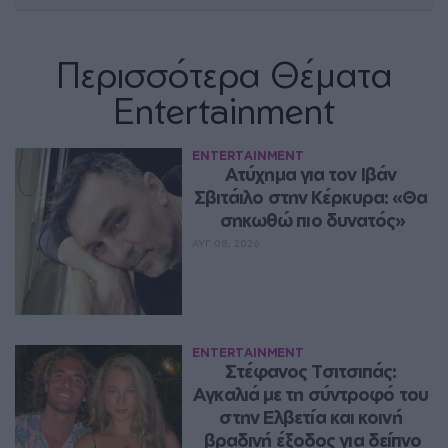
Περισσότερα Θέματα
Entertainment
ENTERTAINMENT
Ατύχημα για τον Ιβάν 
Σβιτάιλο στην Κέρκυρα: «Θα 
σηκωθώ πιο δυνατός»
ΑΥΓ 08, 2026
ENTERTAINMENT
Στέφανος Τσιτσιπάς: 
Αγκαλιά με τη σύντροφό του 
στην Ελβετία και κοινή 
βραδινή έξοδος για δείπνο