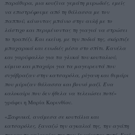
παράθυρα, μια κουζίνα γεμάτη μυρωδιές, εμείς
να επιστρέφουμε από τη θάλασσα με τον
παππού, κάνοντας μπάνιο στην αυλή με το
λάστιχο και περιμένοντας τη γιαγιά να στρώσει
το τραπέζι. Και εκείνη, με την ποδιά της, σκόρπιζε
μπαχαρικά και ευωδιές μέσα στο σπίτι. Κανέλα
και γαρύφαλλο για τα γλυκά του κουταλιού,
κύμινο και μπαχάρι για τα μαγειρευτά που
σιγόβραζαν στην κατσαρόλα, ρίγανη και θυμάρι
που μύριζαν θάλασσα και βουνό μαζί. Ένα
καλοκαίρι που δεν ήθελα να τελειώσει ποτέ
»
γράφει η Μαρία Κορινθίου.
«
Ξαφνικά, ανάμεσα σε κουτάλια και
κατσαρόλες, ξαναζώ την αγκαλιά της, την αγάπη
της και το καλοκαίρι της που δε χάνεται ποτέ. Εκεί