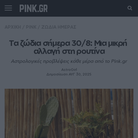
ΑΡΧΙΚΗ
/
PINK
/
ΖΩΔΙΑ ΗΜΕΡΑΣ
Τα ζώδια σήμερα 30/8: Μια μικρή 
αλλαγή στη ρουτίνα
Αστρολογικές προβλέψεις κάθε μέρα από το Pink.gr
AstroGirl
Δημοσίευση ΑΥΓ 30, 2025