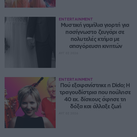
ENTERTAINMENT
Μυστική γαμήλια γιορτή για 
πασίγνωστο ζευγάρι σε 
πολυτελές κτήμα με 
απαγόρευση κινητών
ΑΥΓ 07, 2026
ENTERTAINMENT
Πού εξαφανίστηκε η Dido; Η 
τραγουδίστρια που πούλησε 
40 εκ. δίσκους άφησε τη 
δόξα και άλλαξε ζωή
ΑΥΓ 07, 2026