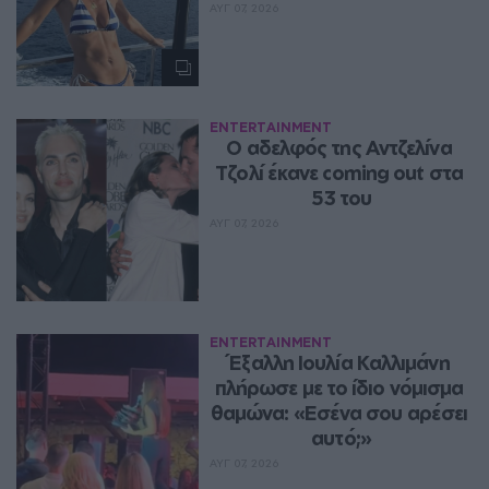
ΑΥΓ 07, 2026
ENTERTAINMENT
Ο αδελφός της Αντζελίνα 
Τζολί έκανε coming out στα 
53 του
ΑΥΓ 07, 2026
ENTERTAINMENT
Έξαλλη Ιουλία Καλλιμάνη 
πλήρωσε με το ίδιο νόμισμα 
θαμώνα: «Εσένα σου αρέσει 
αυτό;»
ΑΥΓ 07, 2026