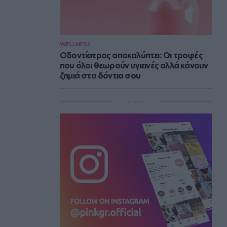
WELLNESS
Οδοντίατρος αποκαλύπτει: Οι τροφές
που όλοι θεωρούν υγιεινές αλλά κάνουν
ζημιά στα δόντια σου
Instagram