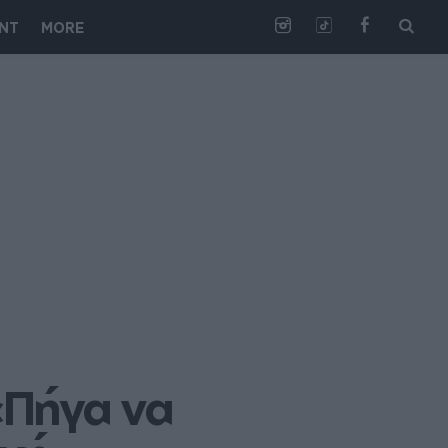
NT
MORE
Πήγα να 