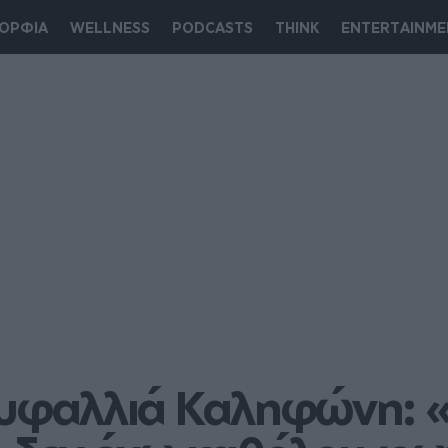
ΟΡΦΙΑ
WELLNESS
PODCASTS
THINK
ENTERTAINME
ρυφαλλιά Καληφώνη: «