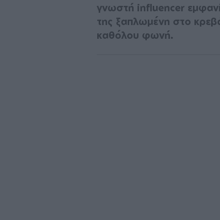
γνωστή influencer εμφανί
της ξαπλωμένη στο κρεβά
καθόλου φωνή.