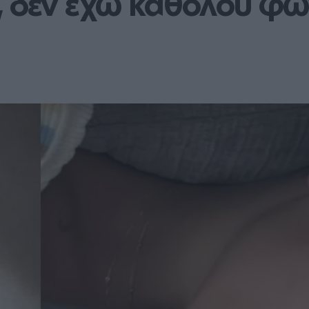
, δεν έχω καθόλου φ