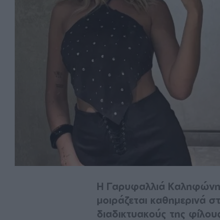
Η Γαρυφαλλιά Καληφώνη ε
μοιράζεται καθημερινά στ
διαδικτυακούς της φίλου