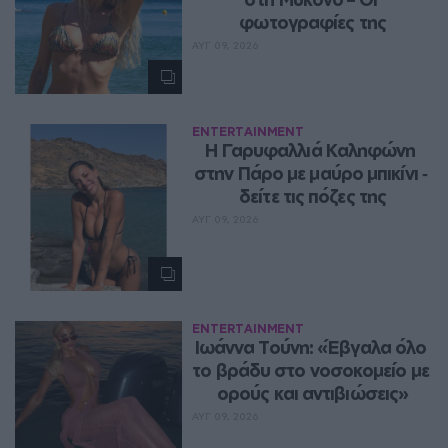
φωτογραφίες της
ΑΥΓ 09, 2026
ENTERTAINMENT
Η Γαρυφαλλιά Καληφώνη 
στην Πάρο με μαύρο μπικίνι ‑ 
δείτε τις πόζες της
ΑΥΓ 09, 2026
ENTERTAINMENT
Ιωάννα Τούνη: «Έβγαλα όλο 
το βράδυ στο νοσοκομείο με 
ορούς και αντιβιώσεις»
ΑΥΓ 09, 2026