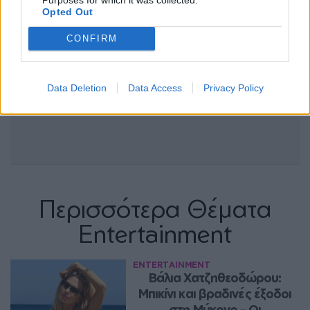
Opted Out
CONFIRM
Data Deletion
Data Access
Privacy Policy
Περισσότερα Θέματα
Entertainment
ENTERTAINMENT
Βάλια Χατζηθεοδώρου: 
Μπικίνι και βραδινές έξοδοι 
στη Μύκονο – Οι 