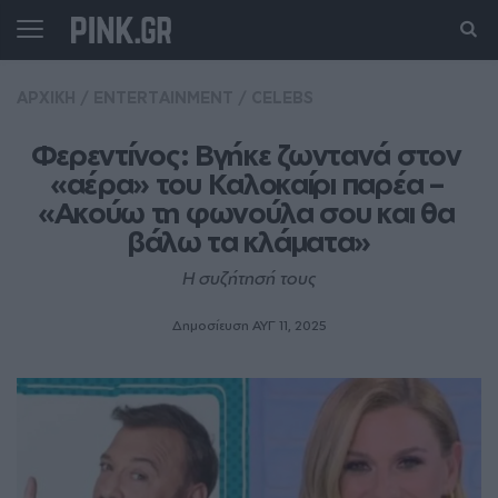
ΑΡΧΙΚΗ
/
ENTERTAINMENT
/
CELEBS
Φερεντίνος: Βγήκε ζωντανά στον 
«αέρα» του Καλοκαίρι παρέα – 
«Ακούω τη φωνούλα σου και θα 
βάλω τα κλάματα»
Η συζήτησή τους
Δημοσίευση ΑΥΓ 11, 2025