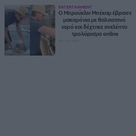
ENTERTAINMENT
Ο Μπρούκλιν Μπέκαμ έβρασε 
μακαρόνια με θαλασσινό 
νερό και δέχτηκε ανελέητο 
τρολάρισμα online
ΑΥΓ 08, 2026