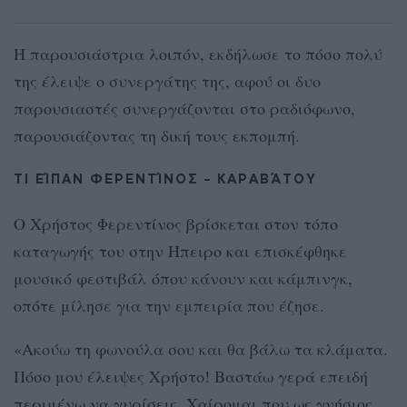
Η παρουσιάστρια λοιπόν, εκδήλωσε το πόσο πολύ
της έλειψε ο συνεργάτης της, αφού οι δυο
παρουσιαστές συνεργάζονται στο ραδιόφωνο,
παρουσιάζοντας τη δική τους εκπομπή.
ΤΙ ΕΊΠΑΝ ΦΕΡΕΝΤΊΝΟΣ – ΚΑΡΑΒΆΤΟΥ
Ο Χρήστος Φερεντίνος βρίσκεται στον τόπο
καταγωγής του στην Ήπειρο και επισκέφθηκε
μουσικό φεστιβάλ όπου κάνουν και κάμπινγκ,
οπότε μίλησε για την εμπειρία που έζησε.
«Ακούω τη φωνούλα σου και θα βάλω τα κλάματα.
Πόσο μου έλειψες Χρήστο! Βαστάω γερά επειδή
περιμένω να γυρίσεις. Χαίρομαι που ως γνήσιος