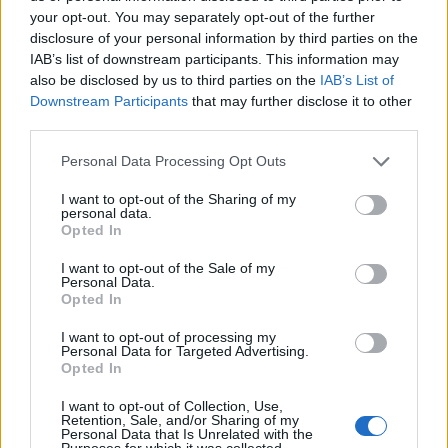
your opt-out. You may separately opt-out of the further
disclosure of your personal information by third parties on the
Ακολουθήστε το Pink.gr στο
Google News
και
IAB’s list of downstream participants. This information may
μάθετε πρώτοι
τα πιο hot νέα
.
also be disclosed by us to third parties on the
IAB’s List of
Downstream Participants
that may further disclose it to other
Ακολουθήστε το Pink.gr και στο
Instagram
third parties.
Personal Data Processing Opt Outs
I want to opt-out of the Sharing of my
personal data.
Opted In
ΔΙΑΦΗΜΙΣΗ
I want to opt-out of the Sale of my
Personal Data.
Opted In
I want to opt-out of processing my
Personal Data for Targeted Advertising.
Opted In
I want to opt-out of Collection, Use,
Retention, Sale, and/or Sharing of my
Personal Data that Is Unrelated with the
Purposes for which it was collected.