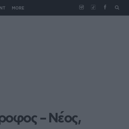
NT
MORE
ροφος – Νέος, 