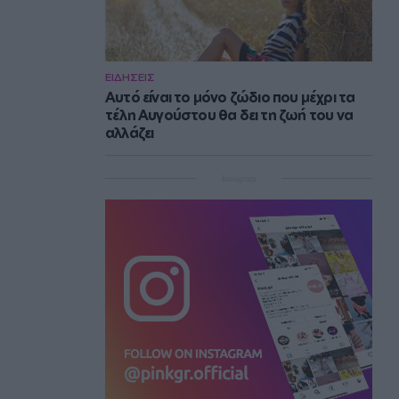
ΕΙΔΗΣΕΙΣ
Αυτό είναι το μόνο ζώδιο που μέχρι τα
τέλη Αυγούστου θα δει τη ζωή του να
αλλάζει
Instagram