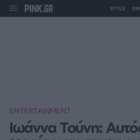
STYLE
ΟΜ
ENTERTAINMENT
Ιωάννα Τούνη: Αυτός 