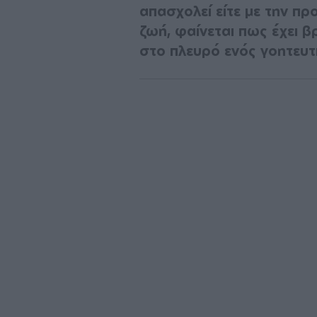
απασχολεί είτε με την πρ
ζωή, φαίνεται πως έχει β
στο πλευρό ενός γοητευτι