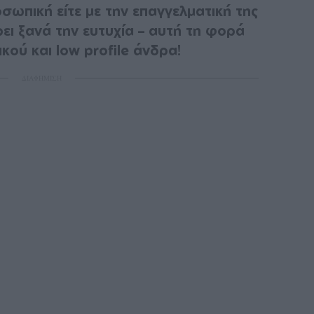
οσωπική είτε με την επαγγελματική της
ρει ξανά την ευτυχία – αυτή τη φορά
κού και low profile άνδρα!
ΔΙΑΦΗΜΙΣΗ