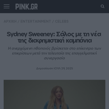
ΑΡΧΙΚΗ
/
ENTERTAINMENT
/
CELEBS
Sydney Sweeney: Σάλος με τη νέα 
της διαφημιστική καμπάνια
Η ανερχόμενη ηθοποιός βρίσκεται στο επίκεντρο των
επικρίσεων μετά την τελευταία της επαγγελματική
συνεργασία
Δημοσίευση ΙΟΥΛ 29, 2025