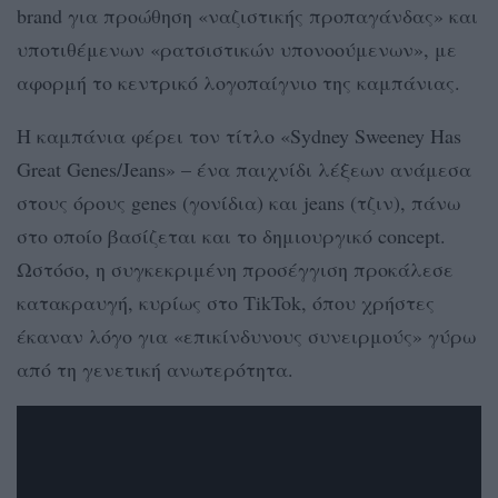
brand για προώθηση «ναζιστικής προπαγάνδας» και
υποτιθέμενων «ρατσιστικών υπονοούμενων», με
αφορμή το κεντρικό λογοπαίγνιο της καμπάνιας.
Η καμπάνια φέρει τον τίτλο «Sydney Sweeney Has
Great Genes/Jeans» – ένα παιχνίδι λέξεων ανάμεσα
στους όρους genes (γονίδια) και jeans (τζιν), πάνω
στο οποίο βασίζεται και το δημιουργικό concept.
Ωστόσο, η συγκεκριμένη προσέγγιση προκάλεσε
κατακραυγή, κυρίως στο TikTok, όπου χρήστες
έκαναν λόγο για «επικίνδυνους συνειρμούς» γύρω
από τη γενετική ανωτερότητα.