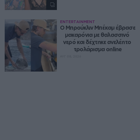
ENTERTAINMENT
Ο Μπρούκλιν Μπέκαμ έβρασε 
μακαρόνια με θαλασσινό 
νερό και δέχτηκε ανελέητο 
τρολάρισμα online
ΑΥΓ 08, 2026