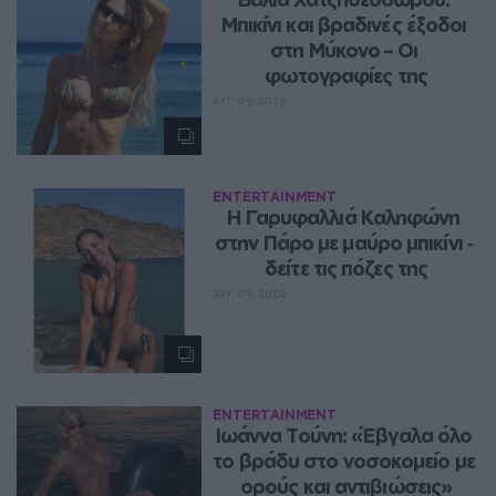
Μπικίνι και βραδινές έξοδοι 
στη Μύκονο – Οι 
φωτογραφίες της
ΑΥΓ 09, 2026
ENTERTAINMENT
Η Γαρυφαλλιά Καληφώνη 
στην Πάρο με μαύρο μπικίνι ‑ 
δείτε τις πόζες της
ΑΥΓ 09, 2026
ENTERTAINMENT
Ιωάννα Τούνη: «Έβγαλα όλο 
το βράδυ στο νοσοκομείο με 
ορούς και αντιβιώσεις»