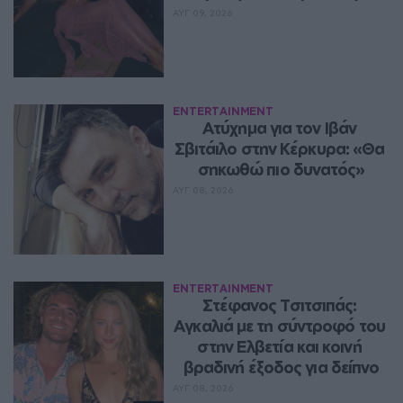
ΑΥΓ 09, 2026
ENTERTAINMENT
Ατύχημα για τον Ιβάν 
Σβιτάιλο στην Κέρκυρα: «Θα 
σηκωθώ πιο δυνατός»
ΑΥΓ 08, 2026
ENTERTAINMENT
Στέφανος Τσιτσιπάς: 
Αγκαλιά με τη σύντροφό του 
στην Ελβετία και κοινή 
βραδινή έξοδος για δείπνο
ΑΥΓ 08, 2026