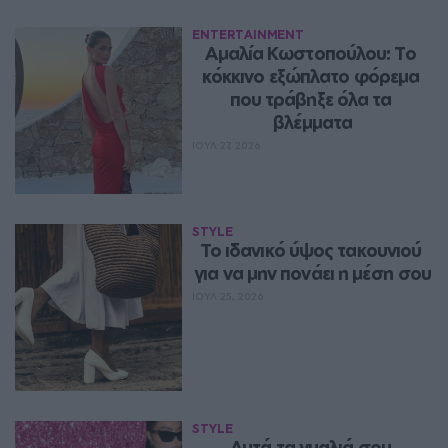
ENTERTAINMENT
Αμαλία Κωστοπούλου: Το 
κόκκινο εξώπλατο φόρεμα 
που τράβηξε όλα τα 
βλέμματα
ΙΟΥΛ 27, 2026
STYLE
Το ιδανικό ύψος τακουνιού 
για να μην πονάει η μέση σου
ΙΟΥΛ 25, 2026
STYLE
Αυτά τα γυαλιά σου 