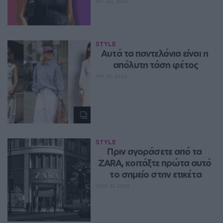
ΑΥΓ 02, 2026
STYLE
Aυτά τα παντελόνια είναι η 
απόλυτη τάση φέτος
ΑΥΓ 01, 2026
STYLE
Πριν αγοράσετε από τα 
ZARA, κοιτάξτε πρώτα αυτό 
το σημείο στην ετικέτα
ΙΟΥΛ 31, 2026