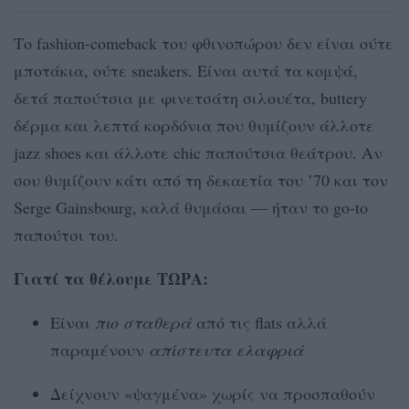
Το fashion-comeback του φθινοπώρου δεν είναι ούτε
μποτάκια, ούτε sneakers. Είναι αυτά τα κομψά,
δετά παπούτσια με φινετσάτη σιλουέτα, buttery
δέρμα και λεπτά κορδόνια που θυμίζουν άλλοτε
jazz shoes και άλλοτε chic παπούτσια θεάτρου. Αν
σου θυμίζουν κάτι από τη δεκαετία του ’70 και τον
Serge Gainsbourg, καλά θυμάσαι — ήταν το go-to
παπούτσι του.
Γιατί τα θέλουμε ΤΩΡΑ:
Είναι
πιο σταθερά
από τις flats αλλά
παραμένουν
απίστευτα ελαφριά
Δείχνουν «ψαγμένα» χωρίς να προσπαθούν