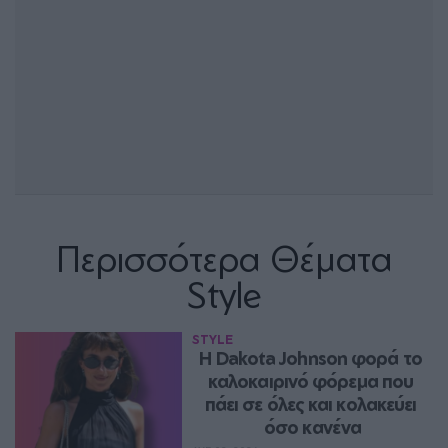
Περισσότερα Θέματα
Style
STYLE
Η Dakota Johnson φορά το 
καλοκαιρινό φόρεμα που 
πάει σε όλες και κολακεύει 
όσο κανένα