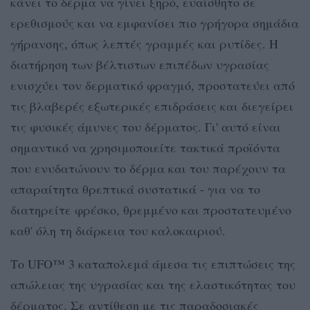
κάνει το δέρμα να γίνει ξηρό, ευαίσθητο σε
ερεθισμούς και να εμφανίσει πιο γρήγορα σημάδια
γήρανσης, όπως λεπτές γραμμές και ρυτίδες. Η
διατήρηση των βέλτιστων επιπέδων υγρασίας
ενισχύει τον δερματικό φραγμό, προστατεύει από
τις βλαβερές εξωτερικές επιδράσεις και διεγείρει
τις φυσικές άμυνες του δέρματος. Γι' αυτό είναι
σημαντικό να χρησιμοποιείτε τακτικά προϊόντα
που ενυδατώνουν το δέρμα και του παρέχουν τα
απαραίτητα θρεπτικά συστατικά - για να το
διατηρείτε φρέσκο, θρεμμένο και προστατευμένο
καθ' όλη τη διάρκεια του καλοκαιριού.
Το UFO™ 3 καταπολεμά άμεσα τις επιπτώσεις της
απώλειας της υγρασίας και της ελαστικότητας του
δέρματος. Σε αντίθεση με τις παραδοσιακές