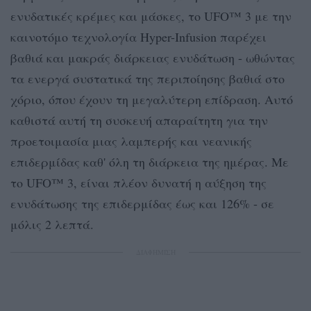
ενυδατικές κρέμες και μάσκες, το UFO™ 3 με την
καινοτόμο τεχνολογία Hyper-Infusion παρέχει
βαθιά και μακράς διάρκειας ενυδάτωση - ωθώντας
τα ενεργά συστατικά της περιποίησης βαθιά στο
χόριο, όπου έχουν τη μεγαλύτερη επίδραση. Αυτό
καθιστά αυτή τη συσκευή απαραίτητη για την
προετοιμασία μιας λαμπερής και νεανικής
επιδερμίδας καθ' όλη τη διάρκεια της ημέρας. Με
το UFO™ 3, είναι πλέον δυνατή η αύξηση της
ενυδάτωσης της επιδερμίδας έως και 126% - σε
μόλις 2 λεπτά.
ΔΙΑΦΗΜΙΣΗ