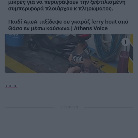
[ΠΗΓΗ]
ΔΙΑΦΗΜΙΣΗ