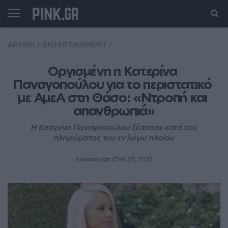
ΑΡΧΙΚΗ
/
ENTERTAINMENT
/
Οργισμένη η Κατερίνα 
Παναγοπούλου για το περιστατικό 
με ΑμεΑ στη Θάσο: «Ντροπή και 
απανθρωπιά»
Η Κατερίνα Παναγοπούλου ξέσπασε κατά του
πληρώματος του εν λόγω πλοίου
Δημοσίευση ΙΟΥΛ 25, 2025