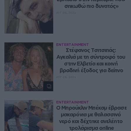
σηκωθώ πιο δυνατός»
ΑΥΓ 08, 2026
ENTERTAINMENT
Στέφανος Τσιτσιπάς: 
Αγκαλιά με τη σύντροφό του 
στην Ελβετία και κοινή 
βραδινή έξοδος για δείπνο
ΑΥΓ 08, 2026
ENTERTAINMENT
Ο Μπρούκλιν Μπέκαμ έβρασε 
μακαρόνια με θαλασσινό 
νερό και δέχτηκε ανελέητο 
τρολάρισμα online