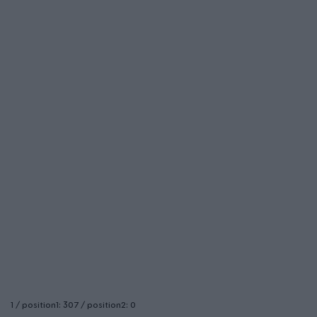
1 / position1: 307 / position2: 0