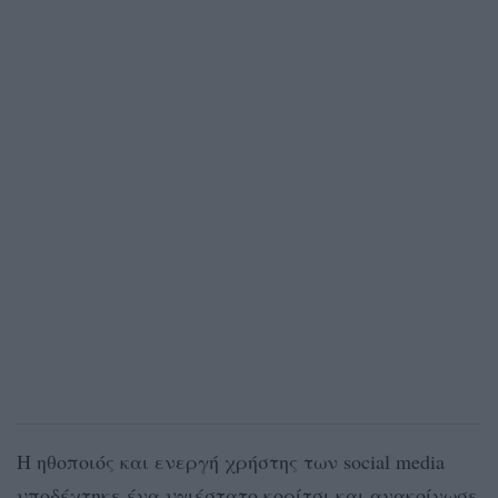
Η ηθοποιός και ενεργή χρήστης των social media
υποδέχτηκε ένα υγιέστατο κορίτσι και ανακοίνωσε