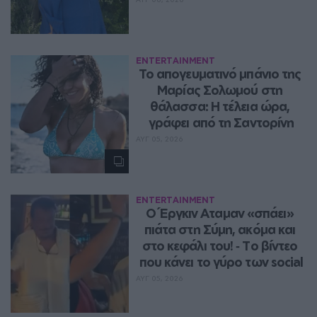
ENTERTAINMENT
Το απογευματινό μπάνιο της 
Μαρίας Σολωμού στη 
θάλασσα: Η τέλεια ώρα, 
γράφει από τη Σαντορίνη
ΑΥΓ 05, 2026
ENTERTAINMENT
Ο Έργκιν Αταμαν «σπάει» 
πιάτα στη Σύμη, ακόμα και 
στο κεφάλι του! ‑ Tο βίντεο 
που κάνει το γύρο των social
ΑΥΓ 05, 2026