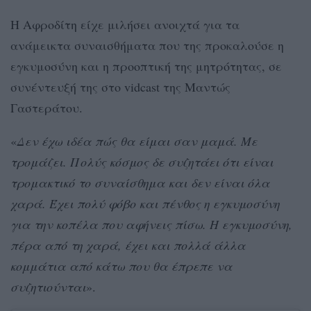
Η Αφροδίτη είχε μιλήσει ανοιχτά για τα
ανάμεικτα συναισθήματα που της προκαλούσε η
εγκυμοσύνη και η προοπτική της μητρότητας, σε
συνέντευξή της στο vidcast της Μαντώς
Γαστεράτου.
«
Δεν έχω ιδέα πώς θα είμαι σαν μαμά. Με
τρομάζει. Πολύς κόσμος δε συζητάει ότι είναι
τρομακτικό το συναίσθημα και δεν είναι όλα
χαρά. Έχει πολύ φόβο και πένθος η εγκυμοσύνη
για την κοπέλα που αφήνεις πίσω. Η εγκυμοσύνη,
πέρα από τη χαρά, έχει και πολλά άλλα
κομμάτια από κάτω που θα έπρεπε να
συζητιούνται
».