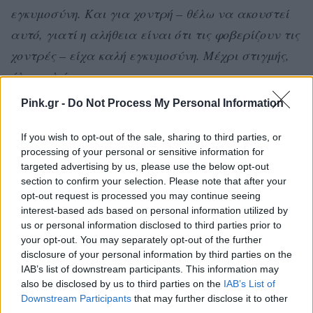
εγκυμοσύνη. Και για χοντρή – θέλω να ακουστεί
αυτό, γιατί η αλήθεια είναι ότι τις φοβερίζουν τις
χοντρές – είχα καλή εγκυμοσύνη. Μέχρι στιγμής,
όλα καλά
».
Pink.gr -
Do Not Process My Personal Information
[ΠΗΓΗ]
If you wish to opt-out of the sale, sharing to third parties, or
processing of your personal or sensitive information for
ΔΙΑΦΗΜΙΣΗ
targeted advertising by us, please use the below opt-out
section to confirm your selection. Please note that after your
opt-out request is processed you may continue seeing
interest-based ads based on personal information utilized by
us or personal information disclosed to third parties prior to
your opt-out. You may separately opt-out of the further
disclosure of your personal information by third parties on the
IAB’s list of downstream participants. This information may
also be disclosed by us to third parties on the
IAB’s List of
Downstream Participants
that may further disclose it to other