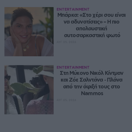
ENTERTAINMENT
Μπάρκα: «Στο χέρι σου είναι 
να αδυνατίσεις» – Η πιο 
απολαυστική 
αυτοσαρκαστική φωτό
ΑΥΓ 05, 2026
ENTERTAINMENT
Στη Μύκονο Νικόλ Κίντμαν 
και Ζόε Σαλντάνα ‑ Πλάνα 
από την άφιξή τους στο 
Nammos
ΑΥΓ 05, 2026