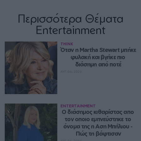
Περισσότερα Θέματα
Entertainment
THINK
Όταν η Martha Stewart μπήκε 
φυλακή και βγήκε πιο 
διάσημη από ποτέ
ΑΥΓ 06, 2026
ENTERTAINMENT
Ο διάσημος κιθαρίστας απο 
τον οποιο εμπνεύστηκε το 
όνομα της η Αση Μπήλιου ‑ 
Πώς τη βάφτισαν
ΑΥΓ 06, 2026