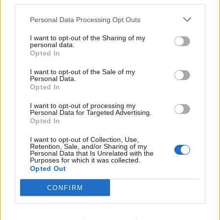
third parties.
Personal Data Processing Opt Outs
I want to opt-out of the Sharing of my
personal data.
Opted In
I want to opt-out of the Sale of my
Personal Data.
Opted In
I want to opt-out of processing my
Personal Data for Targeted Advertising.
Opted In
Ακολουθήστε το Pink.gr στο
Google News
και
μάθετε πρώτοι
τα πιο hot νέα
.
I want to opt-out of Collection, Use,
Retention, Sale, and/or Sharing of my
Personal Data that Is Unrelated with the
Ακολουθήστε το Pink.gr και στο
Instagram
Purposes for which it was collected.
Opted Out
CONFIRM