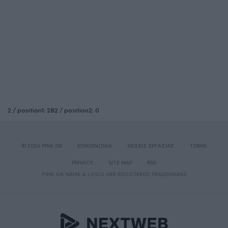
2 / position1: 282 / position2: 0
© 2026 PINK.GR
ΕΠΙΚΟΙΝΩΝΙΑ
ΘΕΣΕΙΣ ΕΡΓΑΣΙΑΣ
TERMS
PRIVACY
SITE MAP
RSS
PINK.GR NAME & LOGO ARE REGISTERED TRADEMARKS