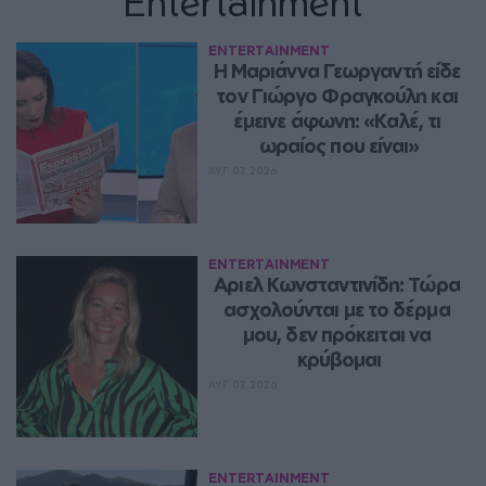
Entertainment
ENTERTAINMENT
Η Μαριάννα Γεωργαντή είδε 
τον Γιώργο Φραγκούλη και 
έμεινε άφωνη: «Καλέ, τι 
ωραίος που είναι»
ΑΥΓ 07, 2026
ENTERTAINMENT
Αριελ Κωνσταντινίδη: Τώρα 
ασχολούνται με το δέρμα 
μου, δεν πρόκειται να 
κρύβομαι
ΑΥΓ 07, 2026
ENTERTAINMENT