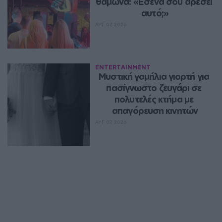
θαμώνα: «Εσένα σου αρέσει 
αυτό;»
ΑΥΓ 07, 2026
ENTERTAINMENT
Μυστική γαμήλια γιορτή για 
πασίγνωστο ζευγάρι σε 
πολυτελές κτήμα με 
απαγόρευση κινητών
ΑΥΓ 07, 2026