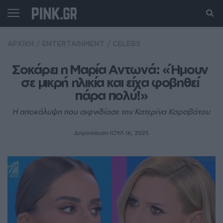
ΑΡΧΙΚΗ
/
ENTERTAINMENT
/
CELEBS
Σοκάρει η Μαρία Αντωνά: «Ήμουν 
σε μικρή ηλικία και είχα φοβηθεί 
πάρα πολύ!»
Η αποκάλυψη που αιφνιδίασε την Κατερίνα Καραβάτου
Δημοσίευση ΙΟΥΛ 16, 2025