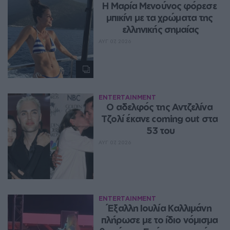
Η Μαρία Μενούνος φόρεσε 
μπικίνι με τα χρώματα της 
ελληνικής σημαίας
ΑΥΓ 07, 2026
ENTERTAINMENT
Ο αδελφός της Αντζελίνα 
Τζολί έκανε coming out στα 
53 του
ΑΥΓ 07, 2026
ENTERTAINMENT
Έξαλλη Ιουλία Καλλιμάνη 
πλήρωσε με το ίδιο νόμισμα 