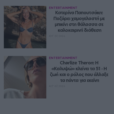
ENTERTAINMENT
Κατερίνα Παπουτσάκη: 
Ποζάρει χαμογελαστή με 
μπικίνι στη θάλασσα σε 
καλοκαιρινή διάθεση
ΑΥΓ 07, 2026
ENTERTAINMENT
Charlize Theron: Η 
«Καλυψώ» κλείνει τα 51 ‑ H 
ζωή και ο ρόλος που άλλαξε 
τα πάντα για εκείνη
ΑΥΓ 07, 2026