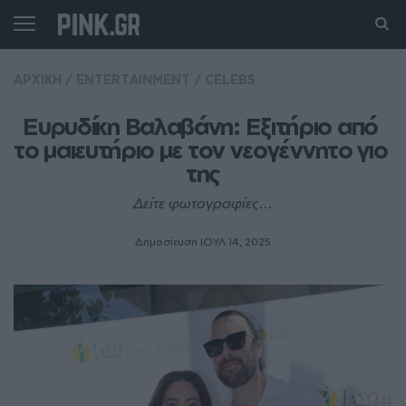
ΑΡΧΙΚΗ
/
ENTERTAINMENT
/
CELEBS
Ευρυδίκη Βαλαβάνη: Εξιτήριο από 
το μαιευτήριο με τον νεογέννητο γιο 
της
Δείτε φωτογραφίες...
Δημοσίευση ΙΟΥΛ 14, 2025