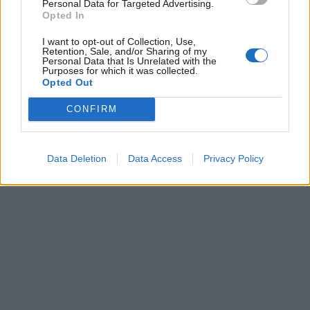
Personal Data for Targeted Advertising.
Opted In
I want to opt-out of Collection, Use,
Retention, Sale, and/or Sharing of my
Personal Data that Is Unrelated with the
Purposes for which it was collected.
Opted Out
[ΠΗΓΗ]
CONFIRM
ΔΙΑΦΗΜΙΣΗ
Data Deletion
Data Access
Privacy Policy