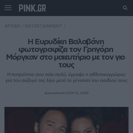
ΑΡΧΙΚΗ
/
ENTERTAINMENT
/
Η Ευρυδίκη Βαλαβάνη 
φωτογραφίζει τον Γρηγόρη 
Μόργκαν στο μαιευτήριο με τον γιο 
τους
Η πατρότητα σου πάει πολύ, έγραψε η αθλητικογράφος
για τον σύζυγό της λίγο μετά τη γέννηση του παιδιού τους
Δημοσίευση ΙΟΥΛ 12, 2025