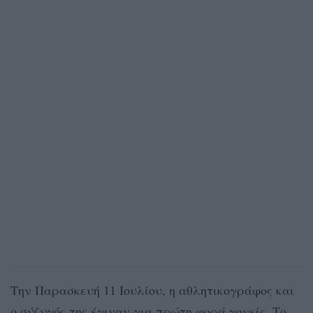
Την Παρασκευή 11 Ιουλίου, η αθλητικογράφος και
ο σύζυγός της έγιναν για πρώτη φορά γονείς. Το