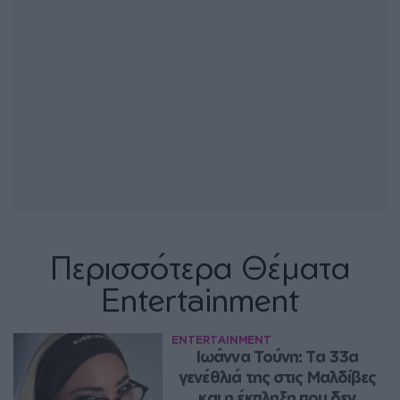
Περισσότερα Θέματα
Entertainment
ENTERTAINMENT
Ιωάννα Τούνη: Τα 33α 
γενέθλιά της στις Μαλδίβες 
και η έκπληξη που δεν 