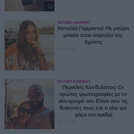
ENTERTAINMENT
Ναταλία Γερμανού: Με μαύρο 
μπικίνι στην παραλία της 
Κρήτης
ΑΥΓ 10, 2026
ENTERTAINMENT
Περικλής Κονδυλάτος: Οι 
πρώτες φωτογραφίες με τη 
σύντροφό του Ελίνα από τις 
διακοπές τους και τι είπε για 
γάμο και παιδιά
ΑΥΓ 10, 2026