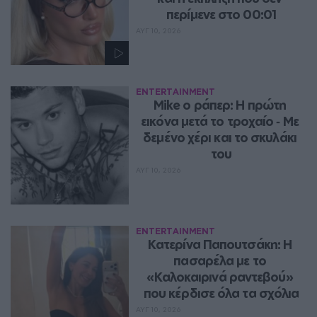
περίμενε στο 00:01
ΑΥΓ 10, 2026
ENTERTAINMENT
Mike ο ράπερ: Η πρώτη 
εικόνα μετά το τροχαίο ‑ Με 
δεμένο χέρι και το σκυλάκι 
του
ΑΥΓ 10, 2026
ENTERTAINMENT
Κατερίνα Παπουτσάκη: Η 
πασαρέλα με το 
«Καλοκαιρινά ραντεβού» 
που κέρδισε όλα τα σχόλια
ΑΥΓ 10, 2026