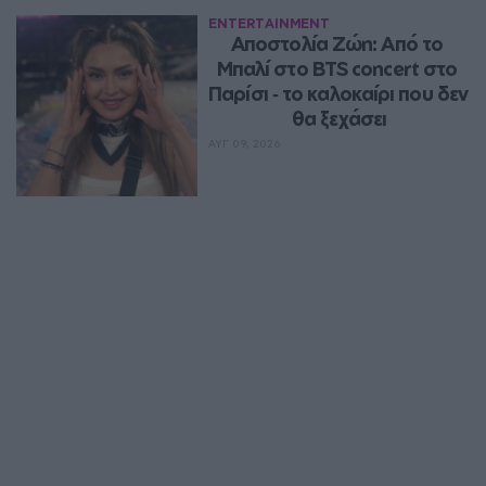
ENTERTAINMENT
Αποστολία Ζώη: Από το 
Μπαλί στο BTS concert στο 
Παρίσι ‑ το καλοκαίρι που δεν 
θα ξεχάσει
ΑΥΓ 09, 2026