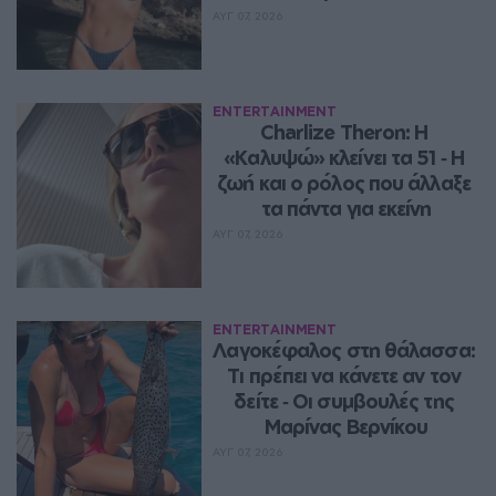
ΑΥΓ 07, 2026
ENTERTAINMENT
Charlize Theron: Η 
«Καλυψώ» κλείνει τα 51 ‑ H 
ζωή και ο ρόλος που άλλαξε 
τα πάντα για εκείνη
ΑΥΓ 07, 2026
ENTERTAINMENT
Λαγοκέφαλος στη θάλασσα: 
Τι πρέπει να κάνετε αν τον 
δείτε ‑ Οι συμβουλές της 
Μαρίνας Βερνίκου
ΑΥΓ 07, 2026