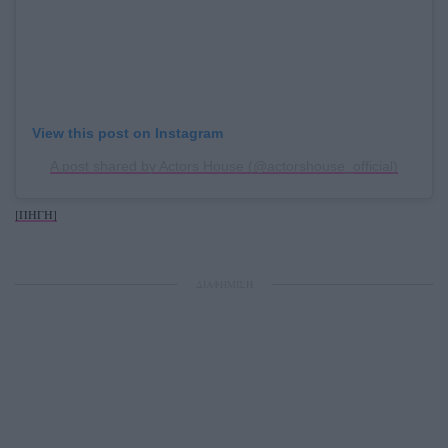
View this post on Instagram
A post shared by Actors House (@actorshouse_official)
[ΠΗΓΗ]
ΔΙΑΦΗΜΙΣΗ