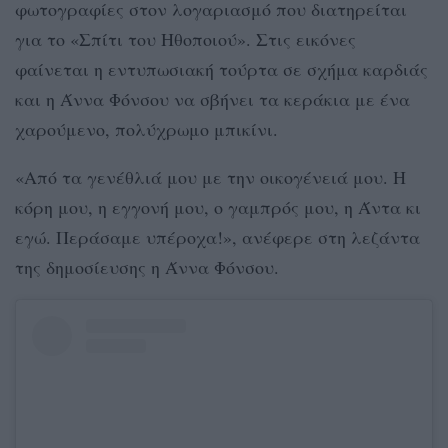
φωτογραφίες στον λογαριασμό που διατηρείται
για το «Σπίτι του Ηθοποιού». Στις εικόνες
φαίνεται η εντυπωσιακή τούρτα σε σχήμα καρδιάς
και η Άννα Φόνσου να σβήνει τα κεράκια με ένα
χαρούμενο, πολύχρωμο μπικίνι.
«Από τα γενέθλιά μου με την οικογένειά μου. Η
κόρη μου, η εγγονή μου, ο γαμπρός μου, η Άντα κι
εγώ. Περάσαμε υπέροχα!», ανέφερε στη λεζάντα
της δημοσίευσης η Άννα Φόνσου.