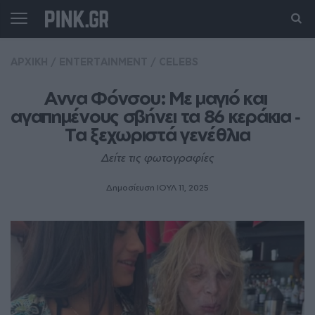
ΑΡΧΙΚΗ
/
ENTERTAINMENT
/
CELEBS
Αννα Φόνσου: Με μαγιό και 
αγαπημένους σβήνει τα 86 κεράκια ‑ 
Τα ξεχωριστά γενέθλια
Δείτε τις φωτογραφίες
Δημοσίευση ΙΟΥΛ 11, 2025