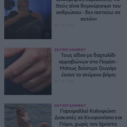
Θεός είναι δημιούργημα του 
ανθρώπου ‑ δεν πιστεύω σε 
αυτόν»
ΑΥΓ 06, 2026
ENTERTAINMENT
Τους είδαν με δαχτυλίδι 
αρραβώνων στο Παρίσι ‑ 
Μήπως διάσημο ζευγάρι 
έκανε το επόμενο βήμα;
ΑΥΓ 06, 2026
ENTERTAINMENT
Γαρυφαλλιά Καληφώνη: 
Διακοπές σε Κουφονήσια και 
Πάρο, χωρίς τον Χρήστο 