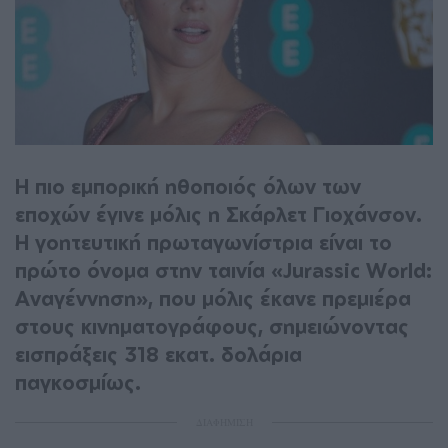
Η πιο εμπορική ηθοποιός όλων των
εποχών έγινε μόλις η Σκάρλετ Γιοχάνσον.
Η γοητευτική πρωταγωνίστρια είναι το
πρώτο όνομα στην ταινία «Jurassic World:
Αναγέννηση», που μόλις έκανε πρεμιέρα
στους κινηματογράφους, σημειώνοντας
εισπράξεις 318 εκατ. δολάρια
παγκοσμίως.
ΔΙΑΦΗΜΙΣΗ