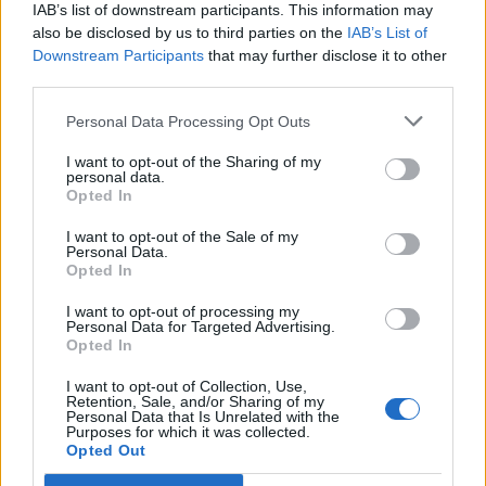
IAB’s list of downstream participants. This information may
Ακολουθήστε το Pink.gr και στο
Instagram
also be disclosed by us to third parties on the
IAB’s List of
Downstream Participants
that may further disclose it to other
third parties.
Personal Data Processing Opt Outs
I want to opt-out of the Sharing of my
ΔΙΑΦΗΜΙΣΗ
personal data.
Opted In
I want to opt-out of the Sale of my
Personal Data.
Opted In
I want to opt-out of processing my
Personal Data for Targeted Advertising.
Opted In
I want to opt-out of Collection, Use,
Retention, Sale, and/or Sharing of my
Personal Data that Is Unrelated with the
Purposes for which it was collected.
Opted Out