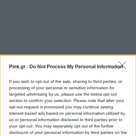
Pink.gr -
Do Not Process My Personal Information
If you wish to opt-out of the sale, sharing to third parties, or
processing of your personal or sensitive information for
targeted advertising by us, please use the below opt-out
section to confirm your selection. Please note that after your
opt-out request is processed you may continue seeing
interest-based ads based on personal information utilized by
us or personal information disclosed to third parties prior to
Ακολουθήστε το Pink.gr στο
Google News
και
your opt-out. You may separately opt-out of the further
μάθετε πρώτοι
τα πιο hot νέα
.
disclosure of your personal information by third parties on the