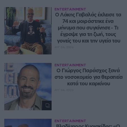
ENTERTAINMENT
Ο Λάκης Γαβαλάς έκλεισε τα 
74 και μοιράστηκε ένα 
μήνυμα που συγκίνησε ‑ Τι 
έγραψε για τη ζωή, τους 
γονείς του και την υγεία του
ΑΥΓ 06, 2026
ENTERTAINMENT
O Γιώργος Παράσχος ξανά 
στο νοσοκομείο για θεραπεία 
κατά του καρκίνου
ΑΥΓ 06, 2026
ENTERTAINMENT
Βλαδίμηρος Κυριακίδης: «Ο 