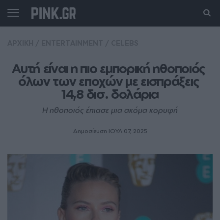
ΑΡΧΙΚΗ
/
ENTERTAINMENT
/
CELEBS
Αυτή είναι η πιο εμπορική ηθοποιός 
όλων των εποχών με εισπράξεις 
14,8 δισ. δολάρια
Η ηθοποιός έπιασε μια ακόμα κορυφή
Δημοσίευση ΙΟΥΛ 07, 2025