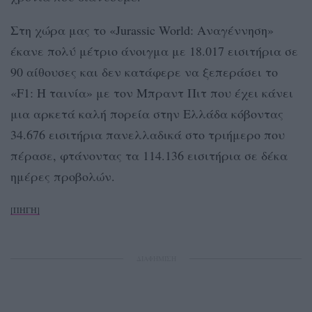
Στη χώρα μας το «Jurassic World: Αναγέννηση»
έκανε πολύ μέτριο άνοιγμα με 18.017 εισιτήρια σε
90 αίθουσες και δεν κατάφερε να ξεπεράσει το
«F1: Η ταινία» με τον Μπραντ Πιτ που έχει κάνει
μια αρκετά καλή πορεία στην Ελλάδα κόβοντας
34.676 εισιτήρια πανελλαδικά στο τριήμερο που
πέρασε, φτάνοντας τα 114.136 εισιτήρια σε δέκα
ημέρες προβολών.
[ΠΗΓΗ]
ΔΙΑΦΗΜΙΣΗ