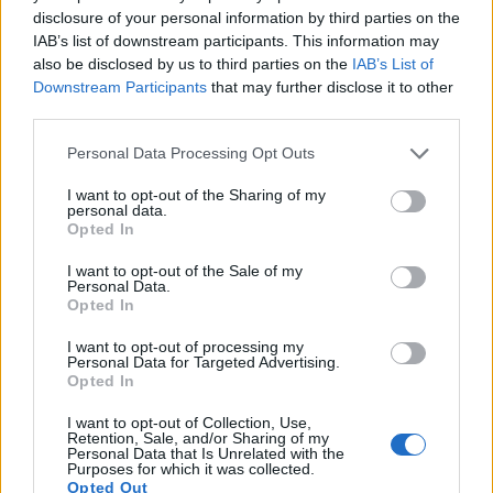
disclosure of your personal information by third parties on the
IAB’s list of downstream participants. This information may
also be disclosed by us to third parties on the
IAB’s List of
Downstream Participants
that may further disclose it to other
third parties.
Personal Data Processing Opt Outs
I want to opt-out of the Sharing of my
personal data.
Opted In
I want to opt-out of the Sale of my
Personal Data.
Opted In
I want to opt-out of processing my
Personal Data for Targeted Advertising.
Opted In
I want to opt-out of Collection, Use,
Retention, Sale, and/or Sharing of my
Ακολουθήστε το Pink.gr στο
Google News
και
Personal Data that Is Unrelated with the
Purposes for which it was collected.
μάθετε πρώτοι
τα πιο hot νέα
.
Opted Out