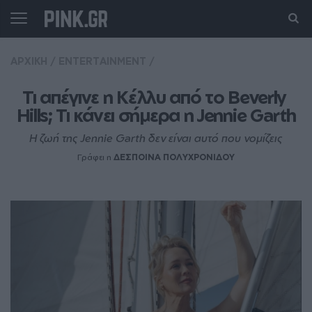
ΑΡΧΙΚΗ
/
ENTERTAINMENT
/
Τι απέγινε η Κέλλυ από το Beverly 
Hills; Τι κάνει σήμερα η Jennie Garth
Η ζωή της Jennie Garth δεν είναι αυτό που νομίζεις
Γράφει η
ΔΕΣΠΟΙΝΑ ΠΟΛΥΧΡΟΝΙΔΟΥ