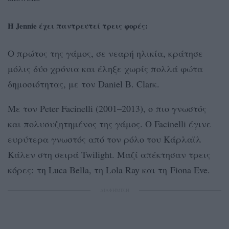
Η Jennie έχει παντρευτεί τρεις φορές:
Ο πρώτος της γάμος, σε νεαρή ηλικία, κράτησε
μόλις δύο χρόνια και έληξε χωρίς πολλά φώτα
δημοσιότητας, με τον Daniel B. Clarκ.
Με τον Peter Facinelli (2001–2013), o πιο γνωστός
και πολυσυζητημένος της γάμος. Ο Facinelli έγινε
ευρύτερα γνωστός από τον ρόλο του Κάρλαϊλ
Κάλεν στη σειρά Twilight. Μαζί απέκτησαν τρεις
κόρες: τη Luca Bella, τη Lola Ray και τη
Fiona Eve.
ΔΙΑΦΗΜΙΣΗ