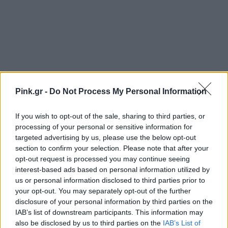
Pink.gr -
Do Not Process My Personal Information
If you wish to opt-out of the sale, sharing to third parties, or
processing of your personal or sensitive information for
targeted advertising by us, please use the below opt-out
section to confirm your selection. Please note that after your
opt-out request is processed you may continue seeing
interest-based ads based on personal information utilized by
us or personal information disclosed to third parties prior to
your opt-out. You may separately opt-out of the further
disclosure of your personal information by third parties on the
IAB’s list of downstream participants. This information may
Ακολουθήστε το Pink.gr στο
Google News
και
also be disclosed by us to third parties on the
IAB’s List of