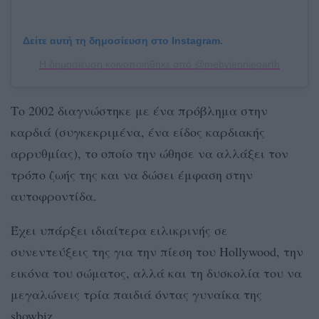
Δείτε αυτή τη δημοσίευση στο Instagram.
Η δημοσίευση κοινοποιήθηκε από @mebyjenniegarth
Το 2002 διαγνώστηκε με ένα πρόβλημα στην
καρδιά (συγκεκριμένα, ένα είδος καρδιακής
αρρυθμίας), το οποίο την ώθησε να αλλάξει τον
τρόπο ζωής της και να δώσει έμφαση στην
αυτοφροντίδα.
Έχει υπάρξει ιδιαίτερα ειλικρινής σε
συνεντεύξεις της για την πίεση του Hollywood, την
εικόνα του σώματος, αλλά και τη δυσκολία του να
μεγαλώνεις τρία παιδιά όντας γυναίκα της
showbiz.