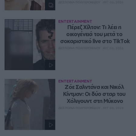
ΔΈΣΠΟΙΝΑ ΠΟΛΥΧΡΟΝΊΔΟΥ
ΑΥΓ 06, 2026
ENTERTAINMENT
Πέρεζ Χίλτον: Τι λέει η 
οικογένειά του μετά το 
σοκαριστικό live στο TikTok
ΔΈΣΠΟΙΝΑ ΠΟΛΥΧΡΟΝΊΔΟΥ
ΑΥΓ 06, 2026
ENTERTAINMENT
Ζόε Σαλντάνα και Νικόλ 
Κίντμαν: Οι δύο σταρ του 
Χόλιγουντ στη Μύκονο
ΔΈΣΠΟΙΝΑ ΠΟΛΥΧΡΟΝΊΔΟΥ
ΑΥΓ 06, 2026