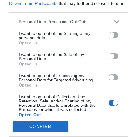
Downstream Participants
that may further disclose it to other
μάθετε πρώτοι
τα πιο hot νέα
.
third parties.
Ακολουθήστε το Pink.gr και στο
Instagram
Personal Data Processing Opt Outs
I want to opt-out of the Sharing of my
personal data.
Opted In
I want to opt-out of the Sale of my
Personal Data.
ΔΙΑΦΗΜΙΣΗ
Opted In
I want to opt-out of processing my
Personal Data for Targeted Advertising.
Opted In
I want to opt-out of Collection, Use,
Retention, Sale, and/or Sharing of my
Personal Data that Is Unrelated with the
Purposes for which it was collected.
Opted Out
CONFIRM