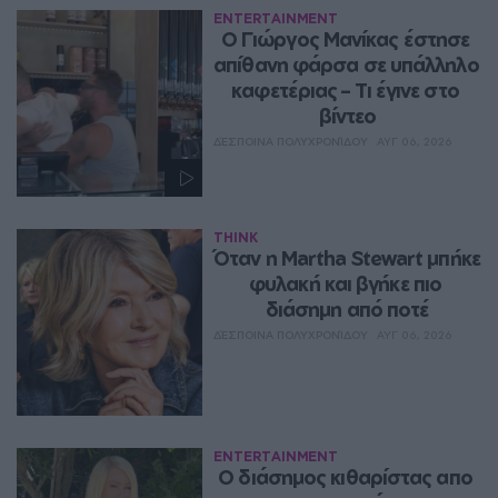
ENTERTAINMENT
Ο Γιώργος Μανίκας έστησε 
απίθανη φάρσα σε υπάλληλο 
καφετέριας – Τι έγινε στο 
βίντεο
ΔΈΣΠΟΙΝΑ ΠΟΛΥΧΡΟΝΊΔΟΥ
ΑΥΓ 06, 2026
THINK
Όταν η Martha Stewart μπήκε 
φυλακή και βγήκε πιο 
διάσημη από ποτέ
ΔΈΣΠΟΙΝΑ ΠΟΛΥΧΡΟΝΊΔΟΥ
ΑΥΓ 06, 2026
ENTERTAINMENT
Ο διάσημος κιθαρίστας απο 