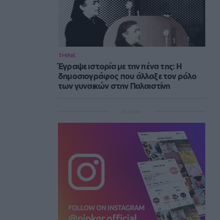
THINK
Έγραψε ιστορία με την πένα της: Η
δημοσιογράφος που άλλαξε τον ρόλο
των γυναικών στην Παλαιστίνη
Instagram