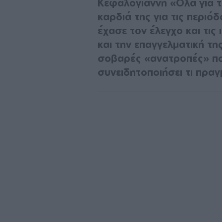
Κεφαλογιάννη «Όλα για τη
καρδιά της για τις περιό
έχασε τον έλεγχο και τι
και την επαγγελματική τ
σοβαρές «ανατροπές» π
συνειδητοποιήσει τι πραγμ