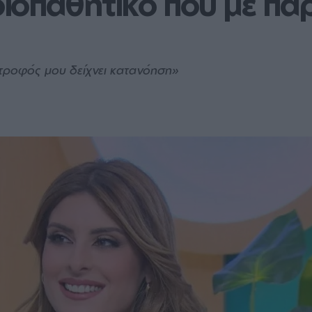
ιοπαθητικό που με παρ
ντροφός μου δείχνει κατανόηση»