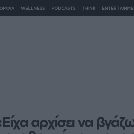
ΟΡΦΙΑ
WELLNESS
PODCASTS
THINK
ENTERTAINME
ίχα αρχίσει να βγάζω