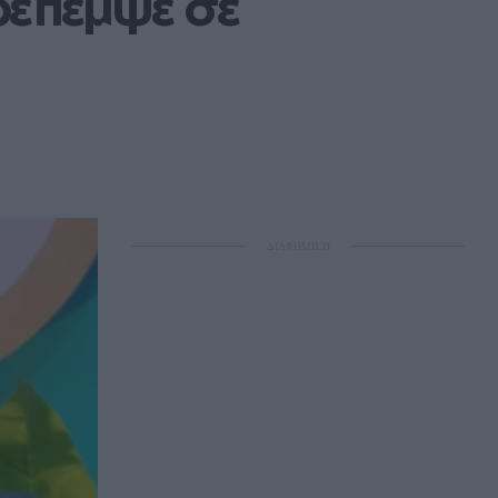
έπεμψε σε 
ΔΙΑΦΗΜΙΣΗ