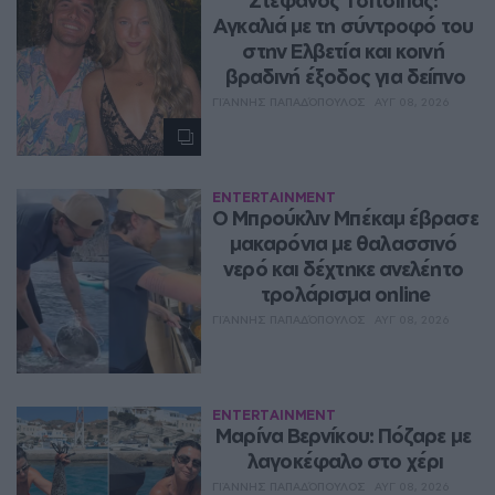
Αγκαλιά με τη σύντροφό του 
στην Ελβετία και κοινή 
βραδινή έξοδος για δείπνο
ΓΙΆΝΝΗΣ ΠΑΠΑΔΌΠΟΥΛΟΣ
ΑΥΓ 08, 2026
ENTERTAINMENT
Ο Μπρούκλιν Μπέκαμ έβρασε 
μακαρόνια με θαλασσινό 
νερό και δέχτηκε ανελέητο 
τρολάρισμα online
ΓΙΆΝΝΗΣ ΠΑΠΑΔΌΠΟΥΛΟΣ
ΑΥΓ 08, 2026
ENTERTAINMENT
Μαρίνα Βερνίκου: Πόζαρε με 
λαγοκέφαλο στο χέρι
ΓΙΆΝΝΗΣ ΠΑΠΑΔΌΠΟΥΛΟΣ
ΑΥΓ 08, 2026