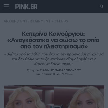
ΑΡΧΙΚΗ
/
ENTERTAINMENT
/
CELEBS
Κατερίνα Καινούργιου: 
«Aναγκάστηκα να σώσω το σπίτι 
από τον πλειστηριασμό»
«Βλέπω από τα λάθη που έκανα την προηγούμενη χρονιά
και δεν θέλω να τα ξανακάνω» εξομολογήθηκε η
Κατερίνα Καινούργιου.
Γράφει ο
ΓΙΑΝΝΗΣ ΠΑΠΑΔΟΠΟΥΛΟΣ
Δημοσίευση ΙΟΥΝ 19, 2025