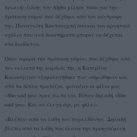
πρωινής ζώνης του Alpha μίλησε τόσο για την
πρόταση γάμου που δέχθηκε από τον σύντροφο
της, Παναγιώτη Κουτσουμπή όσο και για αρνητικά
σχόλια που ανά διαστήματα μπορεί να δέχεται
στο διαδίκτυο.
Όσον αφορά την πρόταση γάμου, που δέχθηκε από
τον εκλεκτό της καρδιάς της, η Κατερίνα
Καινούργιου εξομολογήθηκε πως «σηκώθηκαν και
από τα δίπλα τραπέζια, φώναζαν οι φίλοι μας
«She said yes» πριν πω το ναι. Είπαν δηλαδή «She
said yes». Και αν έλεγα όχι, ρε φίλε;».
«Βλέπεις από τα λάθη του παρελθόντος. Δηλαδή
βλέπω από τα λάθη που έκανα την προηγούμενη