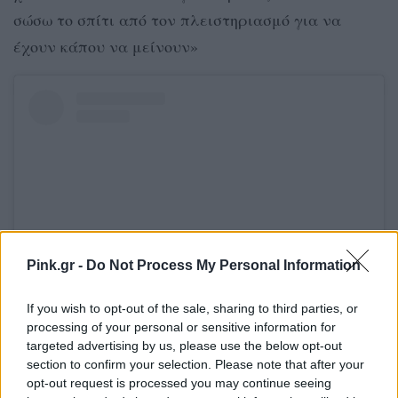
σώσω το σπίτι από τον πλειστηριασμό για να
έχουν κάπου να μείνουν»
Pink.gr -
Do Not Process My Personal Information
If you wish to opt-out of the sale, sharing to third parties, or
Δείτε αυτή τη δημοσίευση στο Instagram.
processing of your personal or sensitive information for
targeted advertising by us, please use the below opt-out
Η δημοσίευση κοινοποιήθηκε από το χρήστη Anestis Evangelopoulos (@anestisevangelopoulos)
section to confirm your selection. Please note that after your
opt-out request is processed you may continue seeing
[ΠΗΓΗ]