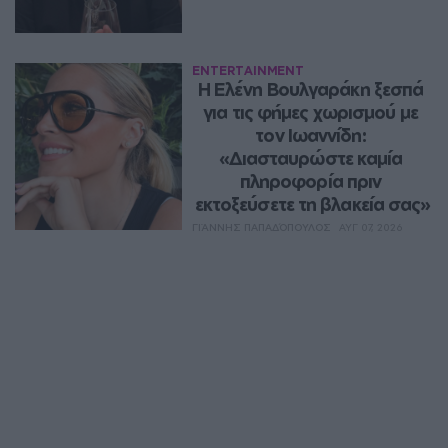
ENTERTAINMENT
Η Ελένη Βουλγαράκη ξεσπά 
για τις φήμες χωρισμού με 
τον Ιωαννίδη: 
«Διασταυρώστε καμία 
πληροφορία πριν 
εκτοξεύσετε τη βλακεία σας»
ΓΙΆΝΝΗΣ ΠΑΠΑΔΌΠΟΥΛΟΣ
ΑΥΓ 07, 2026