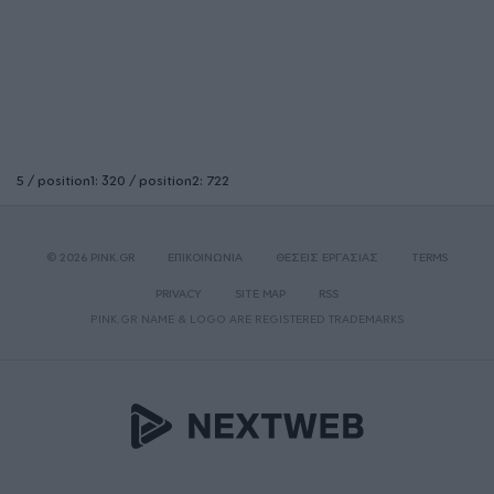
5 / position1: 320 / position2: 722
© 2026 PINK.GR
ΕΠΙΚΟΙΝΩΝΙΑ
ΘΕΣΕΙΣ ΕΡΓΑΣΙΑΣ
TERMS
PRIVACY
SITE MAP
RSS
PINK.GR NAME & LOGO ARE REGISTERED TRADEMARKS