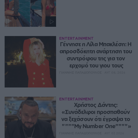
ENTERTAINMENT
Γέννησε η Λίλα Μπακλέση: Η 
απροσδόκητη ανάρτηση του 
συντρόφου της για τον 
ερχομό του γιου τους
ΓΙΆΝΝΗΣ ΠΑΠΑΔΌΠΟΥΛΟΣ
ΑΥΓ 08, 2026
ENTERTAINMENT
Χρήστος Δάντης: 
«Συνάδελφοι προσπαθούν 
να ξεχάσουν ότι έγραψα το 
""""My Number One""""»
ΓΙΆΝΝΗΣ ΠΑΠΑΔΌΠΟΥΛΟΣ
ΑΥΓ 07, 2026