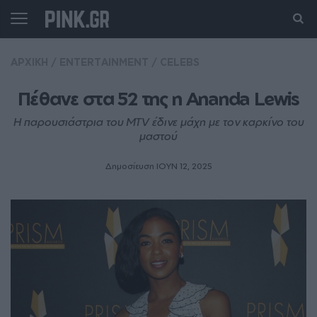
ΑΡΧΙΚΗ
/
ENTERTAINMENT
/
CELEBS
Πέθανε στα 52 της η Ananda Lewis
Η παρουσιάστρια του MTV έδινε μάχη με τον καρκίνο του
μαστού
Δημοσίευση ΙΟΥΝ 12, 2025