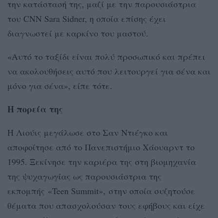
την κατάστασή της, μαζί με την παρουσιάστρια
του CNN Sara Sidner, η οποία επίσης έχει
διαγνωστεί με καρκίνο του μαστού.
«Αυτό το ταξίδι είναι πολύ προσωπικό και πρέπει
να ακολουθήσεις αυτό που λειτουργεί για σένα και
μόνο για σένα», είπε τότε.
Η πορεία της
Η Λιούις μεγάλωσε στο Σαν Ντιέγκο και
αποφοίτησε από το Πανεπιστήμιο Χάουαρντ το
1995. Ξεκίνησε την καριέρα της στη βιομηχανία
της ψυχαγωγίας ως παρουσιάστρια της
εκπομπής «Teen Summit», στην οποία συζητούσε
θέματα που απασχολούσαν τους εφήβους και είχε