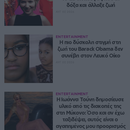
δόξα και άλλαξε ζωή
ΑΥΓ 07, 2026
ENTERTAINMENT
Η πιο δύσκολη στιγμή στη 
ζωή του Barack Obama δεν 
συνέβη στον Λευκό Οίκο
ΑΥΓ 07, 2026
ENTERTAINMENT
Η Ιωάννα Τούνη δημοσίευσε 
υλικό από τις διακοπές της 
στη Μύκονο: Όσο και αν έχω 
ταξιδέψει, αυτός είναι ο 
αγαπημένος μου προορισμός