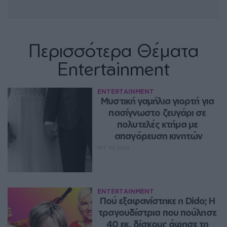
Περισσότερα Θέματα
Entertainment
ENTERTAINMENT
Μυστική γαμήλια γιορτή για 
πασίγνωστο ζευγάρι σε 
πολυτελές κτήμα με 
απαγόρευση κινητών
ΑΥΓ 07, 2026
ENTERTAINMENT
Πού εξαφανίστηκε η Dido; Η 
τραγουδίστρια που πούλησε 
40 εκ. δίσκους άφησε τη 