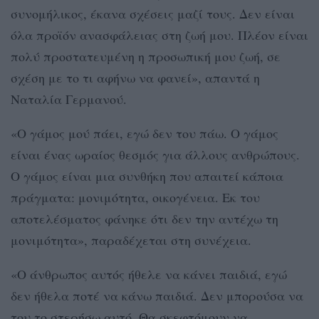
συνομήλικος, έκανα σχέσεις μαζί τους. Δεν είναι
όλα προϊόν ανασφάλειας στη ζωή μου. Πλέον είναι
πολύ προστατευμένη η προσωπική μου ζωή, σε
σχέση με το τι αφήνω να φανεί», απαντά η
Ναταλία Γερμανού.
«Ο γάμος μού πάει, εγώ δεν του πάω. Ο γάμος
είναι ένας ωραίος θεσμός για άλλους ανθρώπους.
Ο γάμος είναι μια συνθήκη που απαιτεί κάποια
πράγματα: μονιμότητα, οικογένεια. Εκ του
αποτελέσματος φάνηκε ότι δεν την αντέχω τη
μονιμότητα», παραδέχεται στη συνέχεια.
«Ο άνθρωπος αυτός ήθελε να κάνει παιδιά, εγώ
δεν ήθελα ποτέ να κάνω παιδιά. Δεν μπορούσα να
του το στερήσω αυτό. Θα σκεφτόμουν να