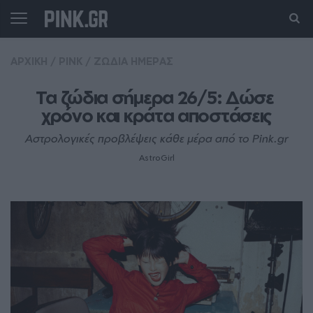
ΑΡΧΙΚΗ
/
PINK
/
ΖΩΔΙΑ ΗΜΕΡΑΣ
Τα ζώδια σήμερα 26/5: Δώσε 
χρόνο και κράτα αποστάσεις
Αστρολογικές προβλέψεις κάθε μέρα από το Pink.gr
AstroGirl