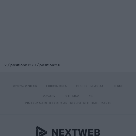
2 / position1: 1270 / position2: 0
© 2026 PINK.GR
ΕΠΙΚΟΙΝΩΝΙΑ
ΘΕΣΕΙΣ ΕΡΓΑΣΙΑΣ
TERMS
PRIVACY
SITE MAP
RSS
PINK.GR NAME & LOGO ARE REGISTERED TRADEMARKS