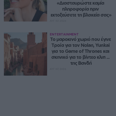
«Διασταυρώστε καμία 
πληροφορία πριν 
εκτοξεύσετε τη βλακεία σας»
ΑΥΓ 07, 2026
ENTERTAINMENT
Το μαροκινό χωριό που έγινε 
Τροία για τον Nolan, Yunkai 
για το Game of Thrones και 
σκηνικό για το βίντεο κλιπ ... 
της Βανδή
ΑΥΓ 07, 2026