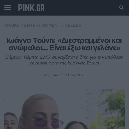
ΑΡΧΙΚΗ
/
ENTERTAINMENT
/
CELEBS
Ιωάννα Τούνη: «Διεστραμμένοι και 
ανώμαλοι… Είναι έξω και γελάνε»
Σήμερα, Πέμπτη 22/5, συνεχίζεται η δίκη για την υπόθεση
revenge pοrn της Ιωάννας Τούνη
Δημοσίευση ΜΑΙ 22, 2025