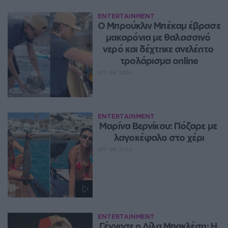
ENTERTAINMENT
Ο Μπρούκλιν Μπέκαμ έβρασε 
μακαρόνια με θαλασσινό 
νερό και δέχτηκε ανελέητο 
τρολάρισμα online
ΑΥΓ 08, 2026
ENTERTAINMENT
Μαρίνα Βερνίκου: Πόζαρε με 
λαγοκέφαλο στο χέρι
ΑΥΓ 08, 2026
ENTERTAINMENT
Γέννησε η Λίλα Μπακλέση: Η 