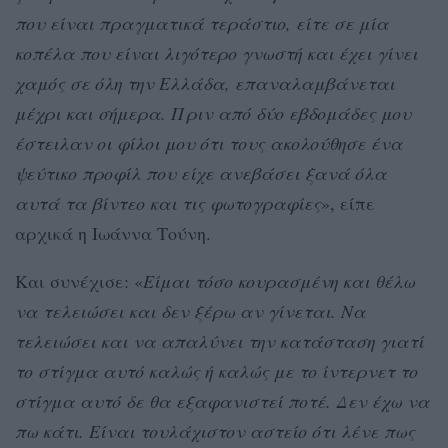
που είναι πραγματικά τεράστιο, είτε σε μία
κοπέλα που είναι λιγότερο γνωστή και έχει γίνει
χαμός σε όλη την Ελλάδα, επαναλαμβάνεται
μέχρι και σήμερα. Πριν από δύο εβδομάδες μου
έστειλαν οι φίλοι μου ότι τους ακολούθησε ένα
ψεύτικο προφίλ που είχε ανεβάσει ξανά όλα
αυτά τα βίντεο και τις φωτογραφίες
», είπε
αρχικά η Ιωάννα Τούνη.
Και συνέχισε: «
Είμαι τόσο κουρασμένη και θέλω
να τελειώσει και δεν ξέρω αν γίνεται. Να
τελειώσει και να απαλύνει την κατάσταση γιατί
το στίγμα αυτό καλώς ή καλώς με το ίντερνετ το
στίγμα αυτό δε θα εξαφανιστεί ποτέ. Δεν έχω να
πω κάτι. Είναι τουλάχιστον αστείο ότι λένε πως