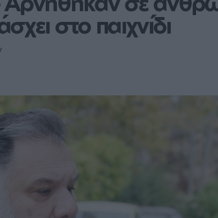
 Αρνήθηκαν σε άνθρω
σχει στο παιχνίδι
υ