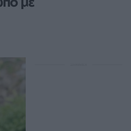
πο με 
ΔΙΑΦΗΜΙΣΗ