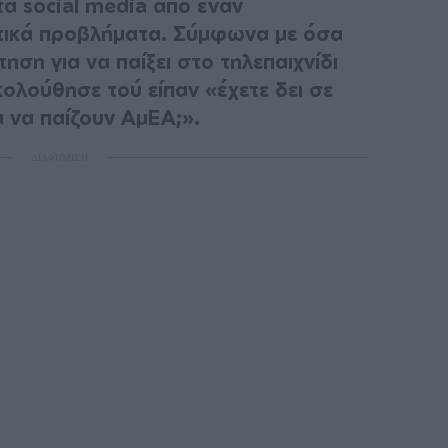
τα social media από έναν
τικά προβλήματα. Σύμφωνα με όσα
τηση για να παίξει στο τηλεπαιχνίδι
ολούθησε τού είπαν «έχετε δει σε
α να παίζουν ΑμΕΑ;».
ΔΙΑΦΗΜΙΣΗ