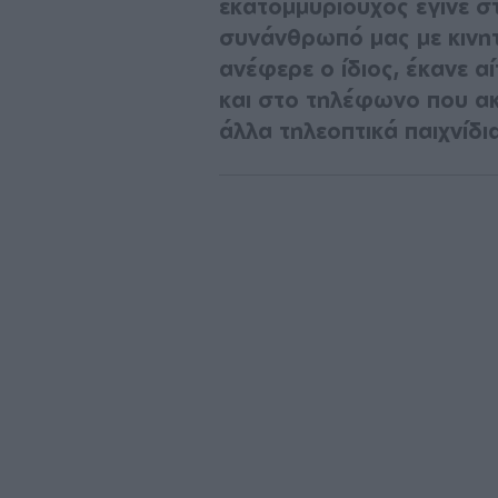
εκατομμυριούχος έγινε σ
συνάνθρωπό μας με κινη
ανέφερε ο ίδιος, έκανε αί
και στο τηλέφωνο που ακ
άλλα τηλεοπτικά παιχνίδι