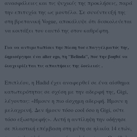
ανασφάλειες και τις ψυχικές της προκλήσεις, παρά
την επιτυχία της ως μοντέλο. Σε συνέντευξή της
στη βρετανική Vogue, αποκάλυψε ότι δυσκολεύεται
να κοιτάξει τον εαυτό της στον καθρέφτη.
Για να αντιμετωπίσει την πίεση του επαγγέλματός της,
δημιούργησε ένα alter ego, τη "Belinda", που την βοηθά να
διαχειρίζεται τις απαιτήσεις της δουλειάς .
Επιπλέον, η Hadid έχει αναφερθεί σε ένα αίσθημα
κατωτερότητας σε σχέση με την αδερφή της, Gigi,
λέγοντας: «Ήμουν η πιο άσχημη αδερφή. Ήμουν η
μελαχρινή. Δεν ήμουν τόσο cool όσο η Gigi, ούτε
τόσο εξωστρεφής». Αυτή η αντίληψη την οδήγησε
σε πλαστική επέμβαση στη μύτη σε ηλικία 14 ετών,