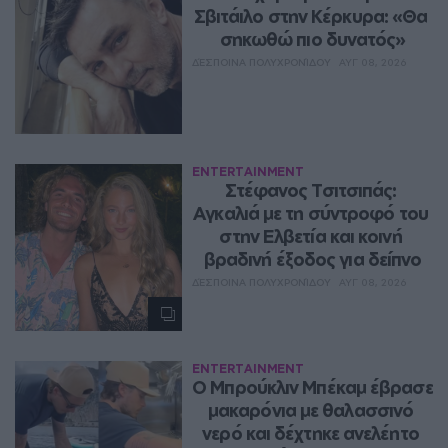
Σβιτάιλο στην Κέρκυρα: «Θα 
σηκωθώ πιο δυνατός»
ΔΈΣΠΟΙΝΑ ΠΟΛΥΧΡΟΝΊΔΟΥ
ΑΥΓ 08, 2026
ENTERTAINMENT
Στέφανος Τσιτσιπάς: 
Αγκαλιά με τη σύντροφό του 
στην Ελβετία και κοινή 
βραδινή έξοδος για δείπνο
ΔΈΣΠΟΙΝΑ ΠΟΛΥΧΡΟΝΊΔΟΥ
ΑΥΓ 08, 2026
ENTERTAINMENT
Ο Μπρούκλιν Μπέκαμ έβρασε 
μακαρόνια με θαλασσινό 
νερό και δέχτηκε ανελέητο 