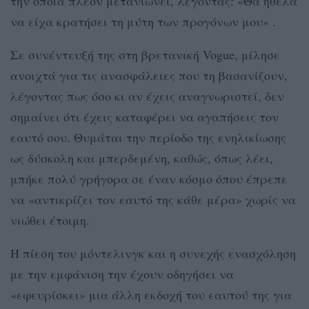
την οποία πλέον μετανιώνει, λέγοντας: «Θα ήθελα
να είχα κρατήσει τη μύτη των προγόνων μου» .
Σε συνέντευξή της στη βρετανική Vogue, μίλησε
ανοιχτά για τις ανασφάλειες που τη βασανίζουν,
λέγοντας πως όσο κι αν έχεις αναγνωριστεί, δεν
σημαίνει ότι έχεις καταφέρει να αγαπήσεις τον
εαυτό σου. Θυμάται την περίοδο της ενηλικίωσης
ως δύσκολη και μπερδεμένη, καθώς, όπως λέει,
μπήκε πολύ γρήγορα σε έναν κόσμο όπου έπρεπε
να «αντικρίζει τον εαυτό της κάθε μέρα» χωρίς να
νιώθει έτοιμη.
Η πίεση του μόντελινγκ και η συνεχής ενασχόληση
με την εμφάνιση την έχουν οδηγήσει να
«εφευρίσκει» μια άλλη εκδοχή του εαυτού της για