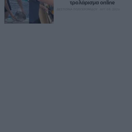
τρολάρισμα online
ΔΈΣΠΟΙΝΑ ΠΟΛΥΧΡΟΝΊΔΟΥ
ΑΥΓ 08, 2026