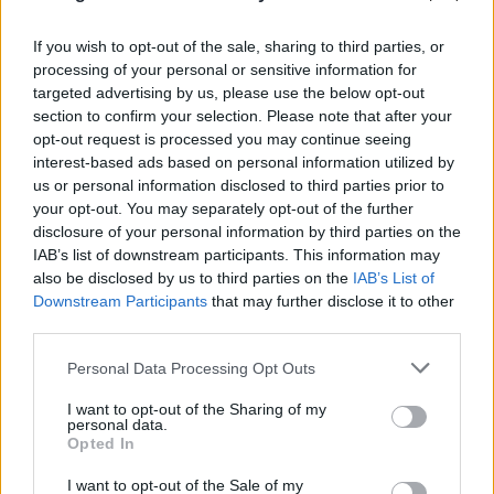
If you wish to opt-out of the sale, sharing to third parties, or
processing of your personal or sensitive information for
targeted advertising by us, please use the below opt-out
section to confirm your selection. Please note that after your
opt-out request is processed you may continue seeing
interest-based ads based on personal information utilized by
us or personal information disclosed to third parties prior to
your opt-out. You may separately opt-out of the further
disclosure of your personal information by third parties on the
IAB’s list of downstream participants. This information may
also be disclosed by us to third parties on the
IAB’s List of
Downstream Participants
that may further disclose it to other
third parties.
Personal Data Processing Opt Outs
I want to opt-out of the Sharing of my
personal data.
Ακολουθήστε το Pink.gr στο
Google News
και
Opted In
μάθετε πρώτοι
τα πιο hot νέα
.
I want to opt-out of the Sale of my