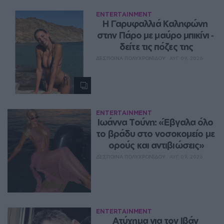
ENTERTAINMENT
Η Γαρυφαλλιά Καληφώνη 
στην Πάρο με μαύρο μπικίνι ‑ 
δείτε τις πόζες της
ΔΈΣΠΟΙΝΑ ΠΟΛΥΧΡΟΝΊΔΟΥ
ΑΥΓ 09, 2026
ENTERTAINMENT
Ιωάννα Τούνη: «Έβγαλα όλο 
το βράδυ στο νοσοκομείο με 
ορούς και αντιβιώσεις»
ΔΈΣΠΟΙΝΑ ΠΟΛΥΧΡΟΝΊΔΟΥ
ΑΥΓ 09, 2026
ENTERTAINMENT
Ατύχημα για τον Ιβάν 