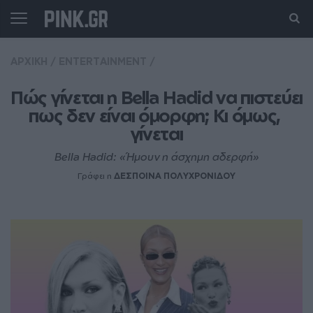
ΑΡΧΙΚΗ
/
ENTERTAINMENT
/
Πώς γίνεται η Bella Hadid να πιστεύει 
πως δεν είναι όμορφη; Κι όμως, 
γίνεται
Bella Hadid: «Ήμουν η άσχημη αδερφή»
Γράφει η
ΔΕΣΠΟΙΝΑ ΠΟΛΥΧΡΟΝΙΔΟΥ