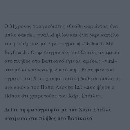
Ο 31χρονος τραγουδιστής εθεάθη φορώντας ένα
μπλε σακάκι, γυαλιά ηλίου και ένα γκρι καπέλο
του μπέιζμπολ με την επιγραφή «Techno is My
Boyfriend». Οι φωτογραφίες του Στάιλς ανάμεσα
στο πλήθος στο Βατικανό έγιναν αμέσως «viral»
στα μέσα κοινωνικής δικτύωσης. Ένας φαν του
έγραψε στο Χ με χιουμοριστική διάθεση δίπλα σε
μια εικόνα του Πάπα Λέοντα ΙΔ': «Δεν ήξερε ο
Πάπας ότι χαιρετούσε τον Χάρι Στάιλς».
Δείτε τη φωτογραφία με τον Χάρι Στάιλς
ανάμεσα στο πλήθος στο Βατικανό