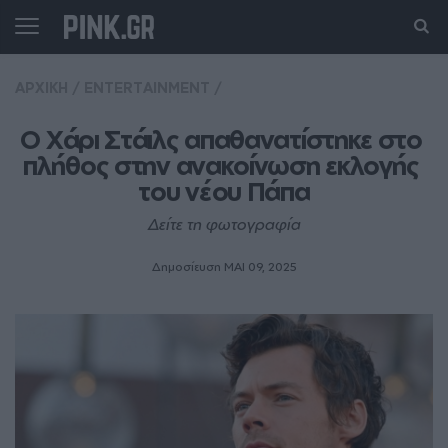
ΑΡΧΙΚΗ
/
ENTERTAINMENT
/
Ο Χάρι Στάιλς απαθανατίστηκε στο 
πλήθος στην ανακοίνωση εκλογής 
του νέου Πάπα
Δείτε τη φωτογραφία
Δημοσίευση ΜΑΙ 09, 2025