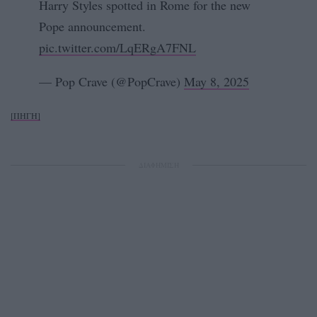
Harry Styles spotted in Rome for the new
Pope announcement.
pic.twitter.com/LqERgA7FNL
— Pop Crave (@PopCrave)
May 8, 2025
[ΠΗΓΗ]
ΔΙΑΦΗΜΙΣΗ