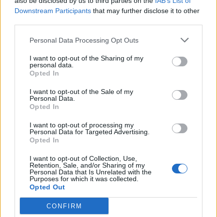
also be disclosed by us to third parties on the
IAB’s List of
Downstream Participants
that may further disclose it to other
third parties.
Personal Data Processing Opt Outs
I want to opt-out of the Sharing of my
personal data.
Opted In
I want to opt-out of the Sale of my
Personal Data.
Opted In
[ΠΗΓΗ]
I want to opt-out of processing my
Personal Data for Targeted Advertising.
Opted In
ΔΙΑΦΗΜΙΣΗ
I want to opt-out of Collection, Use,
Retention, Sale, and/or Sharing of my
Personal Data that Is Unrelated with the
Purposes for which it was collected.
Opted Out
CONFIRM