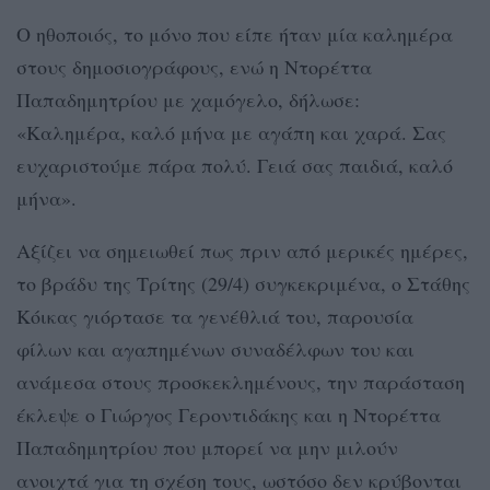
Ο ηθοποιός, το μόνο που είπε ήταν μία καλημέρα
στους δημοσιογράφους, ενώ η Ντορέττα
Παπαδημητρίου με χαμόγελο, δήλωσε:
«Καλημέρα, καλό μήνα με αγάπη και χαρά. Σας
ευχαριστούμε πάρα πολύ. Γειά σας παιδιά, καλό
μήνα».
Αξίζει να σημειωθεί πως πριν από μερικές ημέρες,
το βράδυ της Τρίτης (29/4) συγκεκριμένα, ο Στάθης
Κόικας γιόρτασε τα γενέθλιά του, παρουσία
φίλων και αγαπημένων συναδέλφων του και
ανάμεσα στους προσκεκλημένους, την παράσταση
έκλεψε ο Γιώργος Γεροντιδάκης και η Ντορέττα
Παπαδημητρίου που μπορεί να μην μιλούν
ανοιχτά για τη σχέση τους, ωστόσο δεν κρύβονται