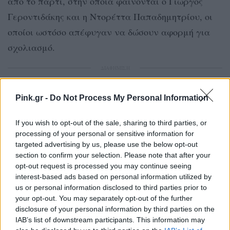
από το πάρτι, στην οποία φαίνονται ο Γιώργος
Γεροντιδάκης και η Ντορέττα Παπαδημητρίου, οι
οποίοι ωστόσο απέφυγαν να δώσουν αφορμή για
σχολιασμό.
ΔΙΑΦΗΜΙΣΗ
Pink.gr -
Do Not Process My Personal Information
If you wish to opt-out of the sale, sharing to third parties, or
processing of your personal or sensitive information for
targeted advertising by us, please use the below opt-out
section to confirm your selection. Please note that after your
opt-out request is processed you may continue seeing
interest-based ads based on personal information utilized by
us or personal information disclosed to third parties prior to
your opt-out. You may separately opt-out of the further
disclosure of your personal information by third parties on the
IAB’s list of downstream participants. This information may