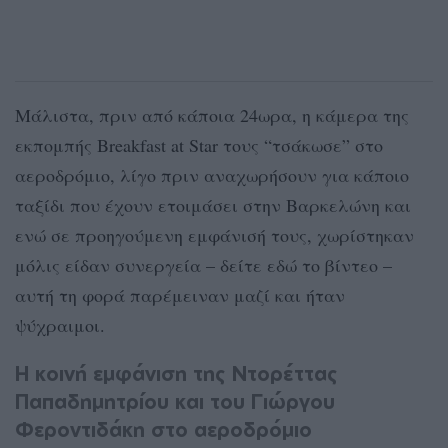
Μάλιστα, πριν από κάποια 24ωρα, η κάμερα της
εκπομπής Breakfast at Star τους “τσάκωσε” στο
αεροδρόμιο, λίγο πριν αναχωρήσουν για κάποιο
ταξίδι που έχουν ετοιμάσει στην Βαρκελώνη και
ενώ σε προηγούμενη εμφάνισή τους, χωρίστηκαν
μόλις είδαν συνεργεία – δείτε εδώ το βίντεο –
αυτή τη φορά παρέμειναν μαζί και ήταν
ψύχραιμοι.
Η κοινή εμφάνιση της Ντορέττας
Παπαδημητρίου και του Γιώργου
Φεροντιδάκη στο αεροδρόμιο