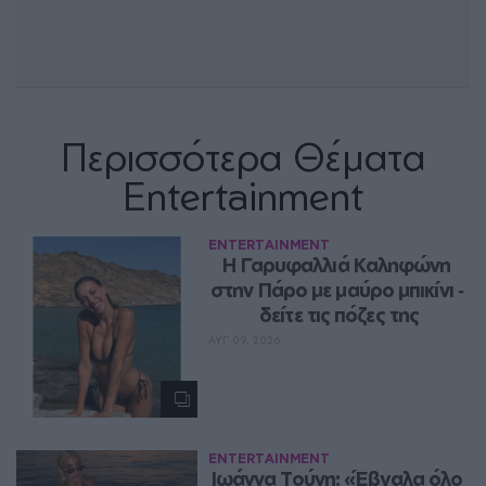
Περισσότερα Θέματα
Entertainment
ENTERTAINMENT
Η Γαρυφαλλιά Καληφώνη 
στην Πάρο με μαύρο μπικίνι ‑ 
δείτε τις πόζες της
ΑΥΓ 09, 2026
ENTERTAINMENT
Ιωάννα Τούνη: «Έβγαλα όλο 