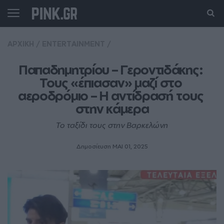
ΑΡΧΙΚΗ
/
ENTERTAINMENT
/
Παπαδημητρίου – Γεροντιδάκης: 
Τους «έπιασαν» μαζί στο 
αεροδρόμιο – Η αντίδρασή τους 
στην κάμερα
Το ταξίδι τους στην Βαρκελώνη
Δημοσίευση ΜΑΙ 01, 2025