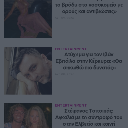
το βράδυ στο νοσοκομείο με 
ορούς και αντιβιώσεις»
ΑΥΓ 09, 2026
ENTERTAINMENT
Ατύχημα για τον Ιβάν 
Σβιτάιλο στην Κέρκυρα: «Θα 
σηκωθώ πιο δυνατός»
ΑΥΓ 08, 2026
ENTERTAINMENT
Στέφανος Τσιτσιπάς: 
Αγκαλιά με τη σύντροφό του 
στην Ελβετία και κοινή 