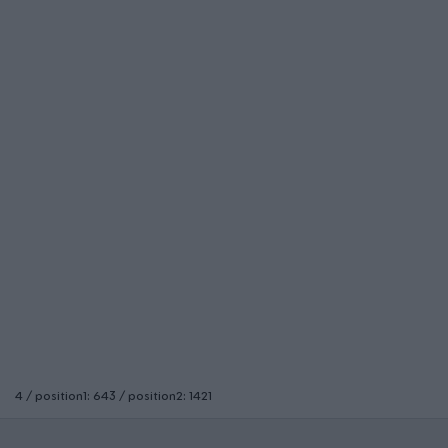
4 / position1: 643 / position2: 1421