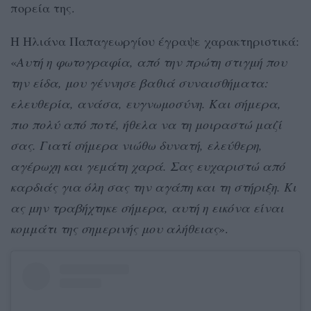
πορεία της.
Η Ηλιάνα Παπαγεωργίου έγραψε χαρακτηριστικά:
«
Αυτή η φωτογραφία, από την πρώτη στιγμή που
την είδα, μου γέννησε βαθιά συναισθήματα:
ελευθερία, ανάσα, ευγνωμοσύνη. Και σήμερα,
πιο πολύ από ποτέ, ήθελα να τη μοιραστώ μαζί
σας. Γιατί σήμερα νιώθω δυνατή, ελεύθερη,
αγέρωχη και γεμάτη χαρά. Σας ευχαριστώ από
καρδιάς για όλη σας την αγάπη και τη στήριξη. Κι
ας μην τραβήχτηκε σήμερα, αυτή η εικόνα είναι
κομμάτι της σημερινής μου αλήθειας
».