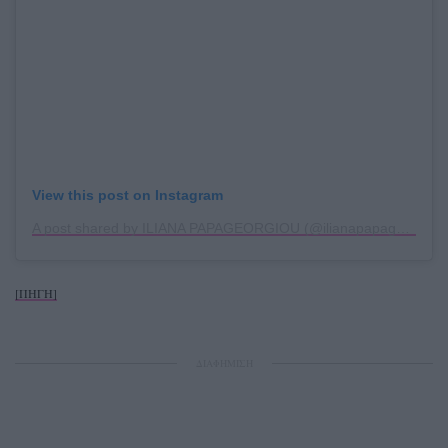
View this post on Instagram
A post shared by ILIANA PAPAGEORGIOU (@ilianapapageorgiou)
[ΠΗΓΗ]
ΔΙΑΦΗΜΙΣΗ