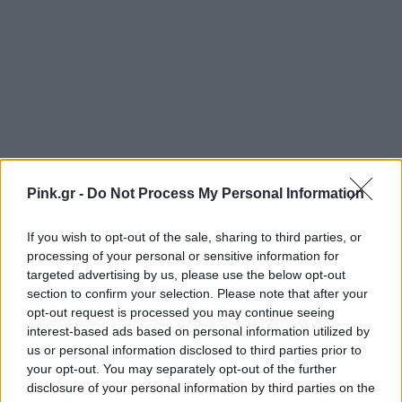
Pink.gr -
Do Not Process My Personal Information
If you wish to opt-out of the sale, sharing to third parties, or
processing of your personal or sensitive information for
targeted advertising by us, please use the below opt-out
section to confirm your selection. Please note that after your
opt-out request is processed you may continue seeing
interest-based ads based on personal information utilized by
Ακολουθήστε το Pink.gr στο
Google News
και
us or personal information disclosed to third parties prior to
your opt-out. You may separately opt-out of the further
μάθετε πρώτοι
τα πιο hot νέα
.
disclosure of your personal information by third parties on the