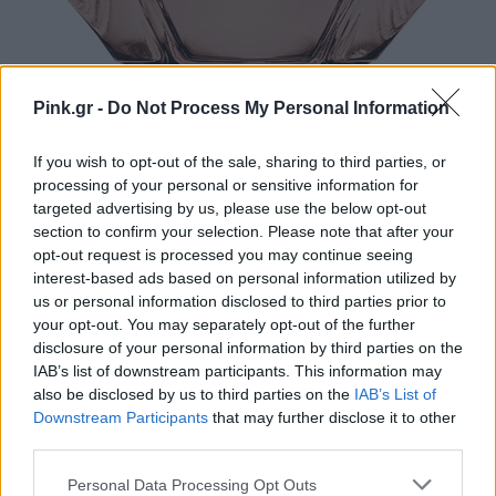
Pink.gr -
Do Not Process My Personal Information
If you wish to opt-out of the sale, sharing to third parties, or
processing of your personal or sensitive information for
targeted advertising by us, please use the below opt-out
section to confirm your selection. Please note that after your
opt-out request is processed you may continue seeing
Βρες το εδώ!
interest-based ads based on personal information utilized by
us or personal information disclosed to third parties prior to
your opt-out. You may separately opt-out of the further
disclosure of your personal information by third parties on the
IAB’s list of downstream participants. This information may
Dolce & Gabbana Devotion Eau
also be disclosed by us to third parties on the
IAB’s List of
de Parfum
Downstream Participants
that may further disclose it to other
third parties.
Personal Data Processing Opt Outs