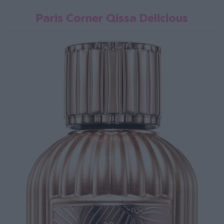
Paris Corner Qissa Delicious