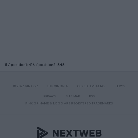
11 / position1: 416 / position2: 848
© 2026 PINK.GR
ΕΠΙΚΟΙΝΩΝΙΑ
ΘΕΣΕΙΣ ΕΡΓΑΣΙΑΣ
TERMS
PRIVACY
SITE MAP
RSS
PINK.GR NAME & LOGO ARE REGISTERED TRADEMARKS