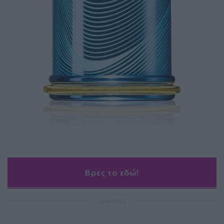
Βρες το εδώ!
ΔΙΑΦΗΜΙΣΗ