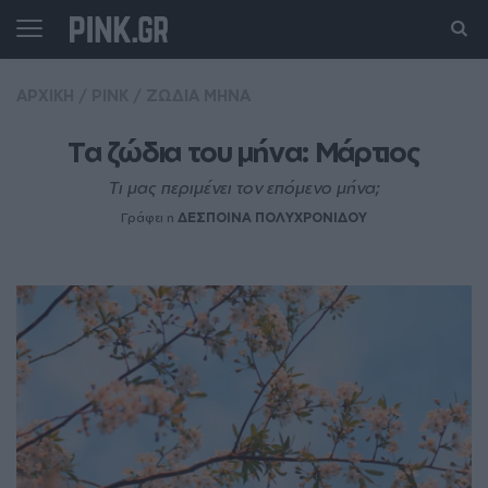
ΑΡΧΙΚΗ
/
PINK
/
ΖΩΔΙΑ ΜΗΝΑ
Τα ζώδια του μήνα: Μάρτιος
Tι μας περιμένει τον επόμενο μήνα;
Γράφει η
ΔΕΣΠΟΙΝΑ ΠΟΛΥΧΡΟΝΙΔΟΥ